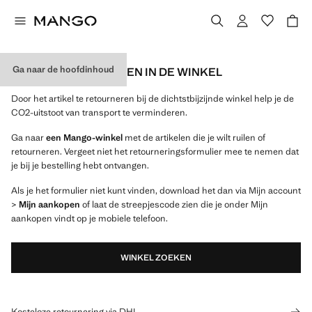
Ga naar de hoofdinhoud
GRATIS RETOURNEREN IN DE WINKEL
Door het artikel te retourneren bij de dichtstbijzijnde winkel help je de
CO2-uitstoot van transport te verminderen.
Ga naar
een Mango-winkel
met de artikelen die je wilt ruilen of
retourneren. Vergeet niet het retourneringsformulier mee te nemen dat
je bij je bestelling hebt ontvangen.
Als je het formulier niet kunt vinden, download het dan via Mijn account
>
Mijn aankopen
of laat de streepjescode zien die je onder Mijn
aankopen vindt op je mobiele telefoon.
WINKEL ZOEKEN
Kosteloze retournering via DHL