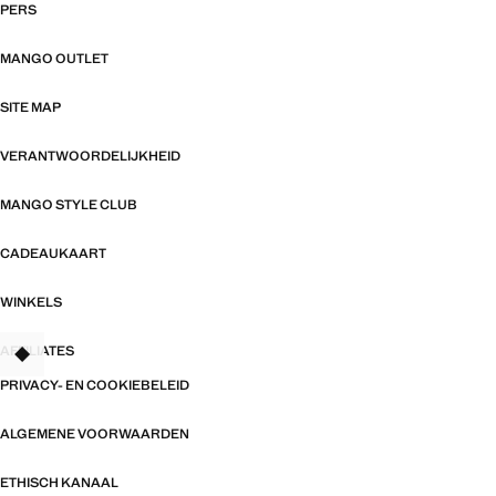
PERS
MANGO OUTLET
SITE MAP
VERANTWOORDELIJKHEID
MANGO STYLE CLUB
CADEAUKAART
WINKELS
AFFILIATES
TANT
PRIVACY- EN COOKIEBELEID
ALGEMENE VOORWAARDEN
ETHISCH KANAAL