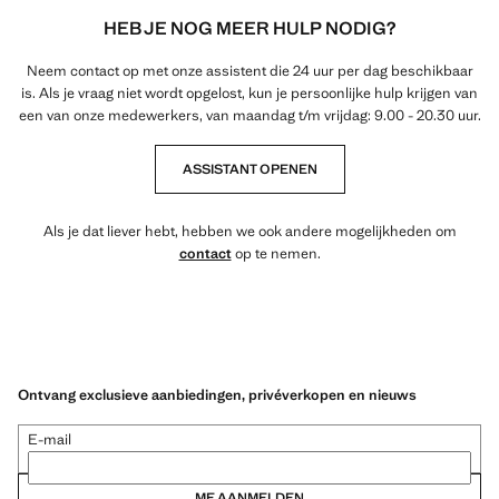
HEB JE NOG MEER HULP NODIG?
Neem contact op met onze assistent die 24 uur per dag beschikbaar
is. Als je vraag niet wordt opgelost, kun je persoonlijke hulp krijgen van
een van onze medewerkers, van maandag t/m vrijdag: 9.00 - 20.30 uur.
ASSISTANT OPENEN
Als je dat liever hebt, hebben we ook andere mogelijkheden om
contact
op te nemen.
Ontvang exclusieve aanbiedingen, privéverkopen en nieuws
E-mail
ME AANMELDEN