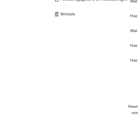
Wat 
Winkels
Hoe 
Wat 
Hoe 
Hoe 
Neem 
wor