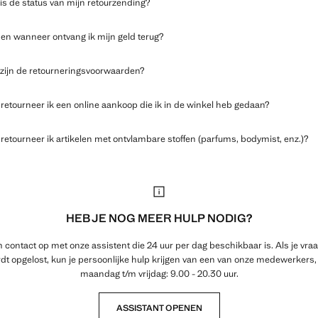
is de status van mijn retourzending?
en wanneer ontvang ik mijn geld terug?
zijn de retourneringsvoorwaarden?
retourneer ik een online aankoop die ik in de winkel heb gedaan?
retourneer ik artikelen met ontvlambare stoffen (parfums, bodymist, enz.)?
HEB JE NOG MEER HULP NODIG?
contact op met onze assistent die 24 uur per dag beschikbaar is. Als je vraa
dt opgelost, kun je persoonlijke hulp krijgen van een van onze medewerkers,
maandag t/m vrijdag: 9.00 - 20.30 uur.
ASSISTANT OPENEN