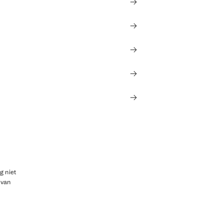
g niet
 van