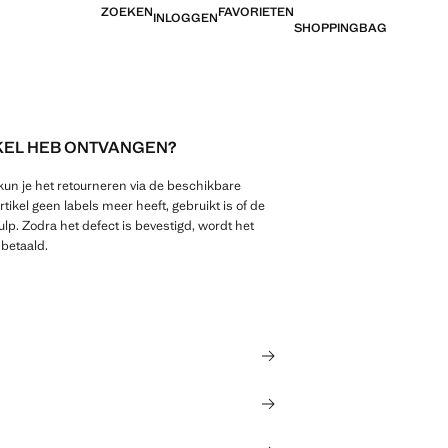
ZOEKEN
FAVORIETEN
INLOGGEN
SHOPPINGBAG
IKEL HEB ONTVANGEN?
, kun je het retourneren via de beschikbare
rtikel geen labels meer heeft, gebruikt is of de
lp. Zodra het defect is bevestigd, wordt het
 betaald.