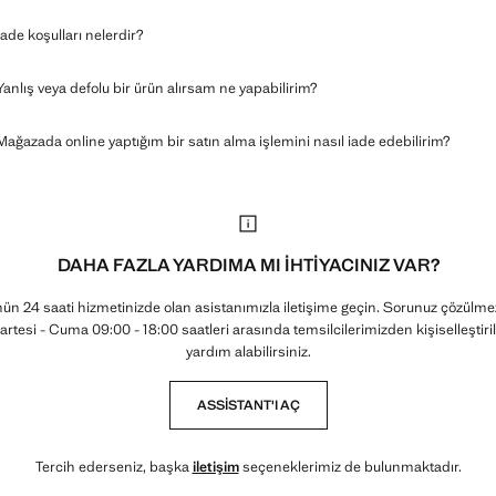
İade koşulları nelerdir?
Yanlış veya defolu bir ürün alırsam ne yapabilirim?
Mağazada online yaptığım bir satın alma işlemini nasıl iade edebilirim?
DAHA FAZLA YARDIMA MI IHTIYACINIZ VAR?
ün 24 saati hizmetinizde olan asistanımızla iletişime geçin. Sorunuz çözülme
artesi - Cuma 09:00 - 18:00 saatleri arasında temsilcilerimizden kişiselleştiri
yardım alabilirsiniz.
ASSISTANT'I AÇ
Tercih ederseniz, başka
iletişim
seçeneklerimiz de bulunmaktadır.