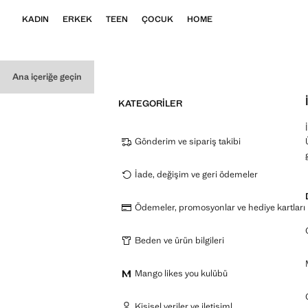
KADIN
ERKEK
TEEN
ÇOCUK
HOME
Ana içeriğe geçin
KATEGORILER
Gönderim ve sipariş takibi
İade, değişim ve geri ödemeler
Ödemeler, promosyonlar ve hediye kartları
Beden ve ürün bilgileri
Mango likes you kulübü
Kişisel veriler ve iletişiml