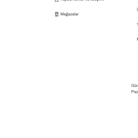
Mağazalar
Gün
Paz