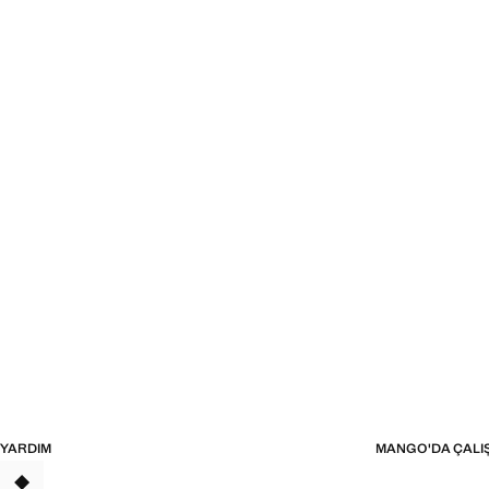
YARDIM
MANGO'DA ÇALI