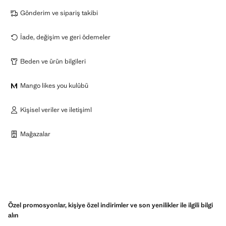
Gönderim ve sipariş takibi
İade, değişim ve geri ödemeler
Beden ve ürün bilgileri
Mango likes you kulübü
Kişisel veriler ve iletişiml
Mağazalar
Özel promosyonlar, kişiye özel indirimler ve son yenilikler ile ilgili bilgi
alın