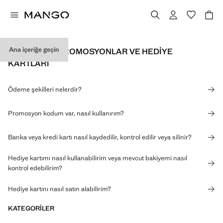
Ana içeriğe geçin
ÖDEMELER, PROMOSYONLAR VE HEDIYE
KARTLARI
Ödeme şekilleri nelerdir?
Promosyon kodum var, nasıl kullanırım?
Banka veya kredi kartı nasıl kaydedilir, kontrol edilir veya silinir?
Hediye kartımı nasıl kullanabilirim veya mevcut bakiyemi nasıl
kontrol edebilirim?
Hediye kartını nasıl satın alabilirim?
KATEGORILER