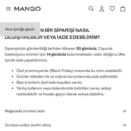
Ana içeriğe geçin
ONLINE YAPILAN BIR SIPARIŞI NASIL
DEĞIŞTIREBILIR VEYA IADE EDEBILIRIM?
Siparişinizin gönderildiği tarihten itibaren
30 gününüz
, Capsule
koleksiyonu ürünleri için
14 gününüz
bulunmaktadır; satın aldığınız ülke
içinde iade yapabilirsiniz.
Özel promosyonlar (Black Friday) sırasında bu süre uzatılabilir.
Ürünler etiketleri ile ve orijinal durumlarında iade edilmelidir.
Bazı ürünlerin özel iade koşulları vardır.
Yanlış kullanım veya dolandırıcılık belirtileri varsa, iadeyi
reddedebilir ve hesabı geçici olarak askıya alabiliriz.
Mağazada ücretsiz iade
Ücretsiz evden teslim alma