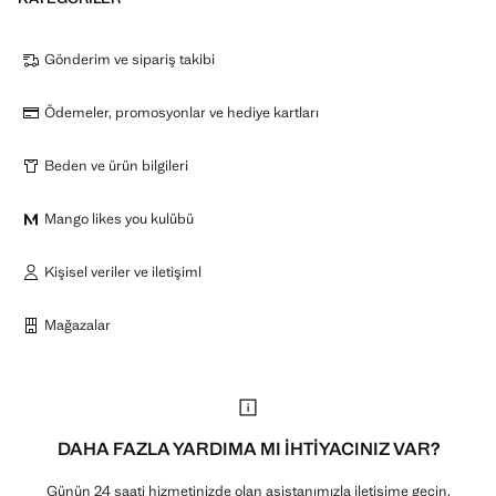
Gönderim ve sipariş takibi
Ödemeler, promosyonlar ve hediye kartları
Beden ve ürün bilgileri
Mango likes you kulübü
Kişisel veriler ve iletişiml
Mağazalar
DAHA FAZLA YARDIMA MI IHTIYACINIZ VAR?
Günün 24 saati hizmetinizde olan asistanımızla iletişime geçin.