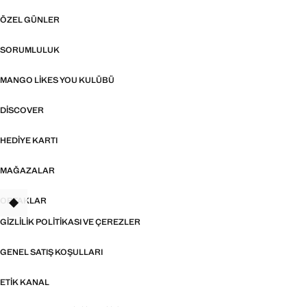
ÖZEL GÜNLER
SORUMLULUK
MANGO LIKES YOU KULÜBÜ
DISCOVER
HEDIYE KARTI
MAĞAZALAR
ORTAKLAR
GIZLILIK POLITIKASI VE ÇEREZLER
GENEL SATIŞ KOŞULLARI
ETIK KANAL