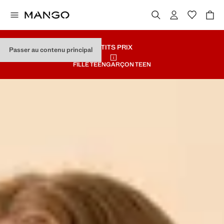
PETITS PRIX
Passer au contenu principal
FILLE TEEN
GARÇON TEEN