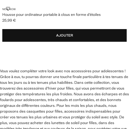
HOUSSE POUR ORDINATEUR PORTABLE À CLOUS EN FORME D’ÉTOIL
NEW NOW
Housse pour ordinateur portable à clous en forme d’étoiles
25,99 €
Prix actuel [25,99 € ]
AJOUTER
Vous voulez compléter votre look avec nos accessoires pour adolescentes !
Grâce à eux, tu pourras donner une touche finale particulière à tes tenues de
tous les jours ou à tes tenues plus habillées. Dans cette collection, vous
trouverez des accessoires d'hiver pour filles, qui vous permettront de vous
protéger des températures les plus froides. Nous avons des écharpes et des
foulards pour adolescentes, très chauds et confortables, et des bonnets
originaux de différentes couleurs. Pour les mois les plus chauds, nous
proposons des casquettes pour filles, accessoires indispensables pour
créer vos tenues les plus urbaines et vous protéger du soleil avec style. De
plus, vous pouvez acheter des lunettes de soleil pour filles, dans des
modèles très tendance et aux couleurs de la saison, pour protéger votre vue