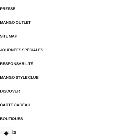
PRESSE
MANGO OUTLET
SITE MAP
JOURNÉES SPÉCIALES
RESPONSABILITÉ
MANGO STYLE CLUB
DISCOVER
CARTE CADEAU
BOUTIQUES
AFFILIÉS
TANT