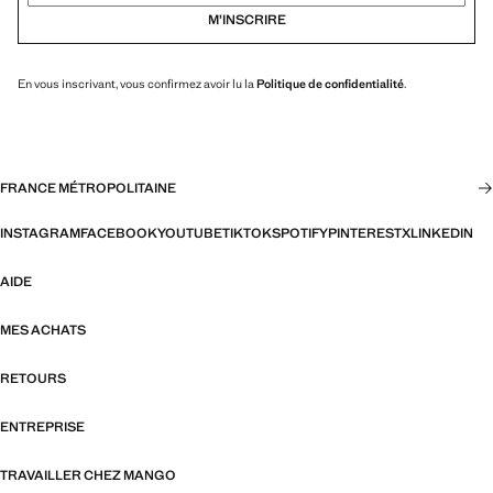
M’INSCRIRE
En vous inscrivant, vous confirmez avoir lu la
Politique de confidentialité
.
FRANCE MÉTROPOLITAINE
INSTAGRAM
FACEBOOK
YOUTUBE
TIKTOK
SPOTIFY
PINTEREST
X
LINKEDIN
AIDE
MES ACHATS
RETOURS
ENTREPRISE
TRAVAILLER CHEZ MANGO