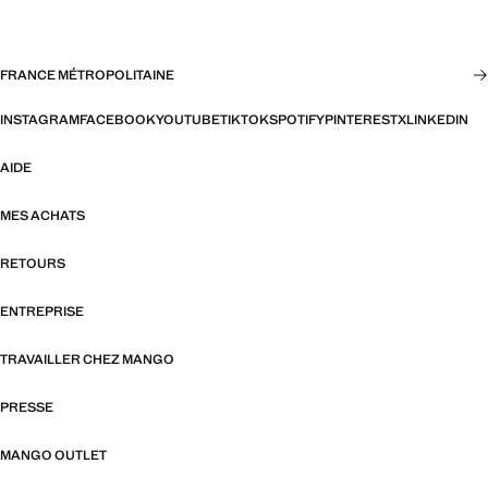
FRANCE MÉTROPOLITAINE
INSTAGRAM
FACEBOOK
YOUTUBE
TIKTOK
SPOTIFY
PINTEREST
X
LINKEDIN
AIDE
MES ACHATS
RETOURS
ENTREPRISE
TRAVAILLER CHEZ MANGO
PRESSE
MANGO OUTLET