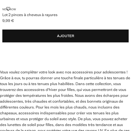
LOT 2 PINCES À CHEVEUX À RAYURES
NEW NOW
Lot 2 pinces à cheveux à rayures
9,99 €
Prix actuel [9,99 € ]
AJOUTER
Vous voulez compléter votre look avec nos accessoires pour adolescentes !
Grâce à eux, tu pourras donner une touche finale particulière à tes tenues de
tous les jours ou à tes tenues plus habillées. Dans cette collection, vous
trouverez des accessoires d'hiver pour filles, qui vous permettront de vous
protéger des températures les plus froides. Nous avons des écharpes pour
adolescentes, très chaudes et confortables, et des bonnets originaux de
différentes couleurs. Pour les mois les plus chauds, nous incluons des
chapeaux, accessoires indispensables pour créer vos tenues les plus
urbaines et vous protéger du soleil avec style. De plus, vous pouvez acheter
des lunettes de soleil pour filles, dans des modèles très tendance et aux
couleurs de la saison, pour protéger votre vue des rayons UV. En plus de ces