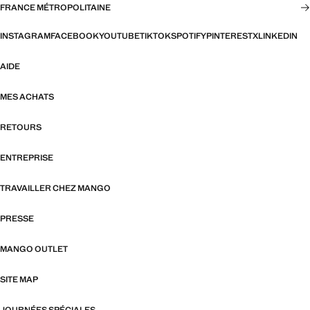
FRANCE MÉTROPOLITAINE
INSTAGRAM
FACEBOOK
YOUTUBE
TIKTOK
SPOTIFY
PINTEREST
X
LINKEDIN
AIDE
MES ACHATS
RETOURS
ENTREPRISE
TRAVAILLER CHEZ MANGO
PRESSE
MANGO OUTLET
SITE MAP