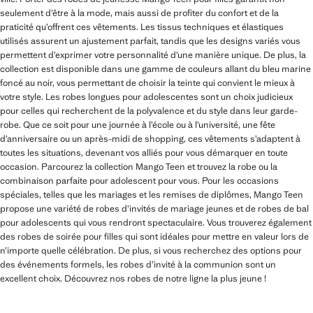
seulement d’être à la mode, mais aussi de profiter du confort et de la
praticité qu’offrent ces vêtements. Les tissus techniques et élastiques
utilisés assurent un ajustement parfait, tandis que les designs variés vous
permettent d’exprimer votre personnalité d’une manière unique. De plus, la
collection est disponible dans une gamme de couleurs allant du bleu marine
foncé au noir, vous permettant de choisir la teinte qui convient le mieux à
votre style. Les robes longues pour adolescentes sont un choix judicieux
pour celles qui recherchent de la polyvalence et du style dans leur garde-
robe. Que ce soit pour une journée à l’école ou à l’université, une fête
d’anniversaire ou un après-midi de shopping, ces vêtements s’adaptent à
toutes les situations, devenant vos alliés pour vous démarquer en toute
occasion. Parcourez la collection Mango Teen et trouvez la robe ou la
combinaison parfaite pour adolescent pour vous. Pour les occasions
spéciales, telles que les mariages et les remises de diplômes, Mango Teen
propose une variété de robes d’invités de mariage jeunes et de robes de bal
pour adolescents qui vous rendront spectaculaire. Vous trouverez également
des robes de soirée pour filles qui sont idéales pour mettre en valeur lors de
n’importe quelle célébration. De plus, si vous recherchez des options pour
des événements formels, les robes d’invité à la communion sont un
excellent choix. Découvrez nos robes de notre ligne la plus jeune !