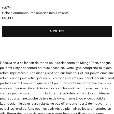
ROBE À EMMANCHURES AMÉRICAINES À VOLANTS
EVENTS
Robe à emmanchures américaines à volants
69,99 €
Prix actuel [69,99 € ]
AJOUTER
Découvrez la collection de robes pour adolescents de Mango Teen, conçue
pour offrir style et confort en toute occasion. Cette ligne comprend tout, des
robes imprimées qui se distinguent par leur fraîcheur et leur polyvalence aux
robes jeunes pour votre quotidien. Les robes courtes pour adolescentes sont
parfaites à tout moment, que ce soit pour une sortie décontractée avec des
amis ou pour une fête spéciale où vous voulez avoir l’air unique. Les robes
courtes pour ados aux imprimés floraux et aux détails froncés sont idéales
pour apporter une touche de joie et de dynamisme à votre look quotidien.
Leur design fluide et leurs volants au bas offrent une liberté de mouvement,
ce qui les rend parfaits pour les activités de plein air ou les promenades en
ville. Porter des robes de jeunesse Mango Teen pour filles garantit non