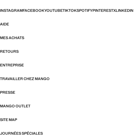
INSTAGRAM
FACEBOOK
YOUTUBE
TIKTOK
SPOTIFY
PINTEREST
X
LINKEDIN
AIDE
MES ACHATS
RETOURS
ENTREPRISE
TRAVAILLER CHEZ MANGO
PRESSE
MANGO OUTLET
SITE MAP
JOURNÉES SPÉCIALES