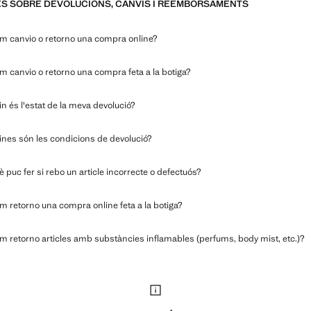
S SOBRE DEVOLUCIONS, CANVIS I REEMBORSAMENTS
m canvio o retorno una compra online?
 canvio o retorno una compra feta a la botiga?
n és l'estat de la meva devolució?
ines són les condicions de devolució?
 puc fer si rebo un article incorrecte o defectuós?
 retorno una compra online feta a la botiga?
 retorno articles amb substàncies inflamables (perfums, body mist, etc.)?