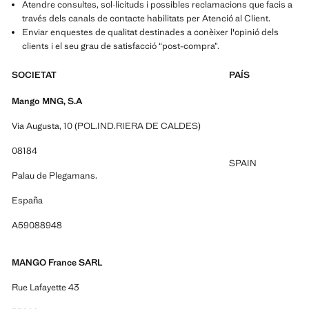
Atendre consultes, sol·licituds i possibles reclamacions que facis a
través dels canals de contacte habilitats per Atenció al Client.
Enviar enquestes de qualitat destinades a conèixer l'opinió dels
clients i el seu grau de satisfacció “post-compra”.
SOCIETAT
PAÍS
Mango MNG, S.A
Via Augusta, 10 (POL.IND.RIERA DE CALDES)
08184
SPAIN
Palau de Plegamans.
España
A59088948
MANGO France SARL
Rue Lafayette 43