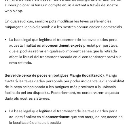
subscripcions" si tens un compte en línia activat a través del nostre
web o app.
En qualsevol cas, sempre pots modificar les teves preferències
mitjançant l'opció disponible a les nostres comunicacions comercials.
La base legal que legitima el tractament de les teves dades per a
aquesta finalitat és el
consentiment exprés
prestat per part teva,
que el podràs retirar en qualsevol moment sense que la retirada
afecti la licitud del tractament basada en el consentiment previ a la
seva retirada.
Servei de cerca de peces en botigues Mango (localització).
Mango
tractarà les teves dades personals per poder indicar-te la disponibilitat
de la peça seleccionada a les botigues més pròximes a la ubicació
facilitada pel teu dispositiu. Posteriorment, no conservarem aquesta
dada als nostres sistemes.
La base legal que legitima el tractament de les teves dades per a
aquesta finalitat és el
consentiment
que ens atorgues per accedir a
la localització del teu dispositiu.