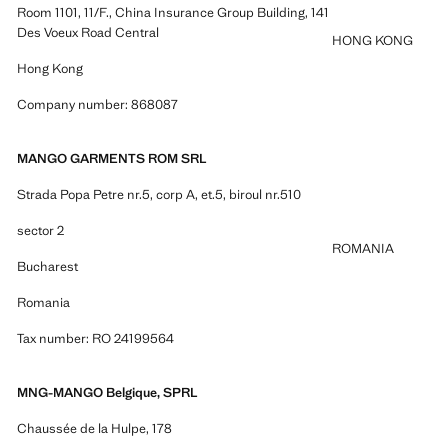
Room 1101, 11/F., China Insurance Group Building, 141
Des Voeux Road Central
HONG KONG
Hong Kong
Company number: 868087
MANGO GARMENTS ROM SRL
Strada Popa Petre nr.5, corp A, et.5, biroul nr.510
sector 2
ROMANIA
Bucharest
Romania
Tax number: RO 24199564
MNG-MANGO Belgique, SPRL
Chaussée de la Hulpe, 178