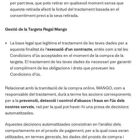
per part teva, que pots retirar en qualsevol moment sense que
aquesta retirada afecti la licitud del tractament basada en el
consentiment previ a la seva retirada.
Gestió de la Targeta Regal Mango
La base legal que legitima el tractament de les teves dades per a
aquesta finalitat és l'
execució d'un contracte
, entès com a tal les
Condicions d'ús acceptades en el moment de la compra de la
targeta. El tractament de les teves dades és necessari per garantir
el compliment de les obligacions i drets que preveuen les
Condicions d'ús.
Relacionat amb la tramitació de la compra online, MANGO, com a
responsable del tractament, durà a terme les accions corresponents
per a la
prevenció, detecció i control d'abusos i fraus en l'ús dels
nostres serveis
, raó per la qual pot haver-hi una presa de decisions
automatitzades.
Aquestes decisions automatitzades consistiran en l'anàlisi dels
comportaments en el procés de pagament, per a la qual cosa seran
utilitzades, en termes generals, les dades del procés de compra i