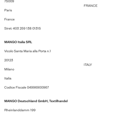
75009
FRANCE
Paris
France
Siret: 403 259 138 01315
MANGO Italia SRL
Vicolo Santa Maria alla Porta n.1
20123
ITALY
Milano
Italia
Codice Fiscale 04996900967
MANGO Deutschland GmbH, Textilhandel
Rheinlanddamm 199