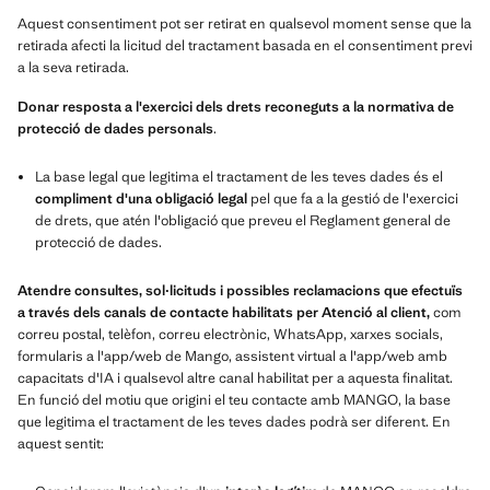
Aquest consentiment pot ser retirat en qualsevol moment sense que la
retirada afecti la licitud del tractament basada en el consentiment previ
a la seva retirada.
Donar resposta a l'exercici dels drets reconeguts a la normativa de
protecció de dades personals
.
La base legal que legitima el tractament de les teves dades és el
compliment d'una obligació legal
pel que fa a la gestió de l'exercici
de drets, que atén l'obligació que preveu el Reglament general de
protecció de dades.
Atendre consultes, sol·licituds i possibles reclamacions que efectuïs
a través dels canals de contacte habilitats per Atenció al client,
com
correu postal, telèfon, correu electrònic, WhatsApp, xarxes socials,
formularis a l'app/web de Mango, assistent virtual a l'app/web amb
capacitats d'IA i qualsevol altre canal habilitat per a aquesta finalitat.
En funció del motiu que origini el teu contacte amb MANGO, la base
que legitima el tractament de les teves dades podrà ser diferent. En
aquest sentit: