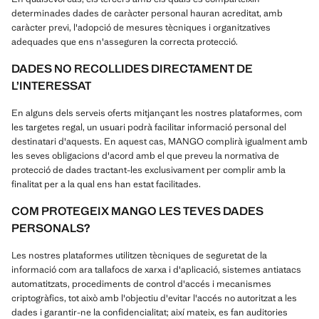
determinades dades de caràcter personal hauran acreditat, amb
caràcter previ, l'adopció de mesures tècniques i organitzatives
adequades que ens n'asseguren la correcta protecció.
DADES NO RECOLLIDES DIRECTAMENT DE
L’INTERESSAT
En alguns dels serveis oferts mitjançant les nostres plataformes, com
les targetes regal, un usuari podrà facilitar informació personal del
destinatari d'aquests. En aquest cas, MANGO complirà igualment amb
les seves obligacions d'acord amb el que preveu la normativa de
protecció de dades tractant-les exclusivament per complir amb la
finalitat per a la qual ens han estat facilitades.
COM PROTEGEIX MANGO LES TEVES DADES
PERSONALS?
Les nostres plataformes utilitzen tècniques de seguretat de la
informació com ara tallafocs de xarxa i d'aplicació, sistemes antiatacs
automatitzats, procediments de control d'accés i mecanismes
criptogràfics, tot això amb l'objectiu d'evitar l'accés no autoritzat a les
dades i garantir-ne la confidencialitat; així mateix, es fan auditories