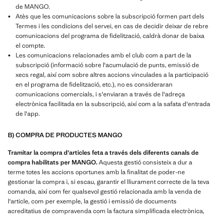
de MANGO.
Atès que les comunicacions sobre la subscripció formen part dels
Termes i les condicions del servei, en cas de decidir deixar de rebre
comunicacions del programa de fidelització, caldrà donar de baixa
el compte.
Les comunicacions relacionades amb el club com a part de la
subscripció (informació sobre l'acumulació de punts, emissió de
xecs regal, així com sobre altres accions vinculades a la participació
en el programa de fidelització, etc.), no es consideraran
comunicacions comercials, i s'enviaran a través de l'adreça
electrònica facilitada en la subscripció, així com a la safata d'entrada
de l'app.
B) COMPRA DE PRODUCTES MANGO
Tramitar la compra d'articles feta a través dels diferents canals de
compra habilitats per MANGO.
Aquesta gestió consisteix a dur a
terme totes les accions oportunes amb la finalitat de poder-ne
gestionar la compra i, si escau, garantir el lliurament correcte de la teva
comanda, així com fer qualsevol gestió relacionada amb la venda de
l'article, com per exemple, la gestió i emissió de documents
acreditatius de compravenda com la factura simplificada electrònica,