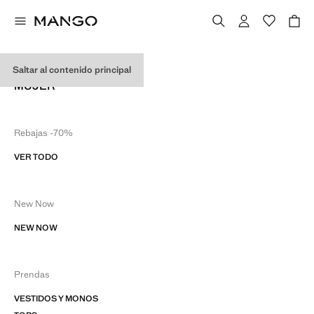
MAPA DEL SITIO WEB
Saltar al contenido principal
MUJER
Rebajas -70%
VER TODO
New Now
NEW NOW
Prendas
VESTIDOS Y MONOS