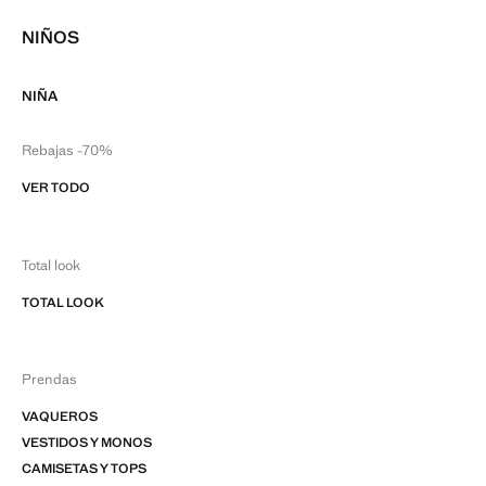
NIÑOS
NIÑA
Rebajas -70%
VER TODO
Total look
TOTAL LOOK
Prendas
VAQUEROS
VESTIDOS Y MONOS
CAMISETAS Y TOPS