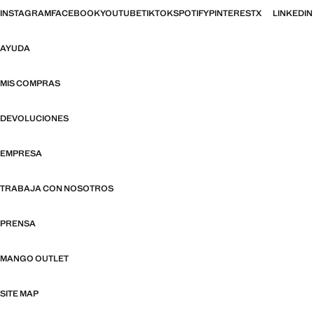
INSTAGRAM
FACEBOOK
YOUTUBE
TIKTOK
SPOTIFY
PINTEREST
X
LINKEDIN
AYUDA
MIS COMPRAS
DEVOLUCIONES
EMPRESA
TRABAJA CON NOSOTROS
PRENSA
MANGO OUTLET
SITE MAP