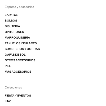
Zapatos y accesorios
ZAPATOS
BOLSOS
BISUTERÍA
CINTURONES
MARROQUINERÍA
PAÑUELOS Y FULARES
SOMBREROS Y GORRAS
GAFAS DE SOL
OTROS ACCESORIOS
PIEL
MÁS ACCESORIOS
Colecciones
FIESTA Y EVENTOS
LINO