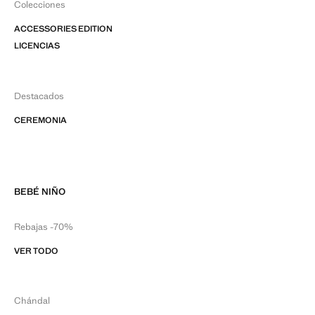
Colecciones
ACCESSORIES EDITION
LICENCIAS
Destacados
CEREMONIA
BEBÉ NIÑO
Rebajas -70%
VER TODO
Chándal