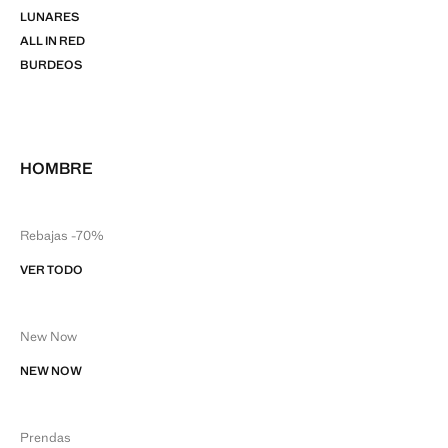
LUNARES
ALL IN RED
BURDEOS
HOMBRE
Rebajas -70%
VER TODO
New Now
NEW NOW
Prendas