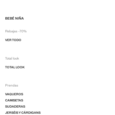
BEBÉ NIÑA
Rebajas -70%
VER TODO
Total look
TOTAL LOOK
Prendas
VAQUEROS
CAMISETAS
SUDADERAS
JERSÉIS Y CÁRDIGANS