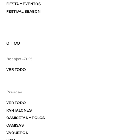
FIESTA Y EVENTOS
FESTIVAL SEASON
CHICO
Rebajas -70%
VER TODO
Prendas
VER TODO
PANTALONES
CAMISETAS Y POLOS
CAMISAS
VAQUEROS