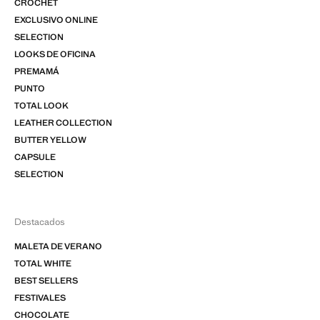
CROCHET
EXCLUSIVO ONLINE
SELECTION
LOOKS DE OFICINA
PREMAMÁ
PUNTO
TOTAL LOOK
LEATHER COLLECTION
BUTTER YELLOW
CAPSULE
SELECTION
Destacados
MALETA DE VERANO
TOTAL WHITE
BEST SELLERS
FESTIVALES
CHOCOLATE