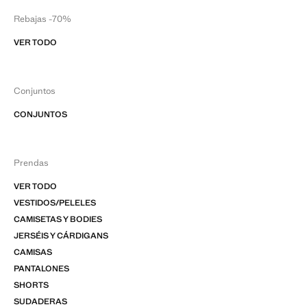
Rebajas -70%
VER TODO
Conjuntos
CONJUNTOS
Prendas
VER TODO
VESTIDOS/PELELES
CAMISETAS Y BODIES
JERSÉIS Y CÁRDIGANS
CAMISAS
PANTALONES
SHORTS
SUDADERAS