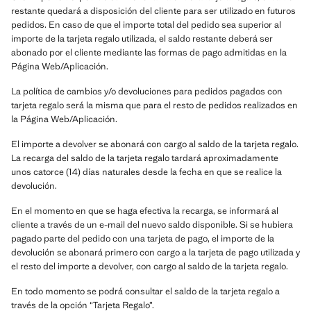
restante quedará a disposición del cliente para ser utilizado en futuros
pedidos. En caso de que el importe total del pedido sea superior al
importe de la tarjeta regalo utilizada, el saldo restante deberá ser
abonado por el cliente mediante las formas de pago admitidas en la
Página Web/Aplicación.
La política de cambios y/o devoluciones para pedidos pagados con
tarjeta regalo será la misma que para el resto de pedidos realizados en
la Página Web/Aplicación.
El importe a devolver se abonará con cargo al saldo de la tarjeta regalo.
La recarga del saldo de la tarjeta regalo tardará aproximadamente
unos catorce (14) días naturales desde la fecha en que se realice la
devolución.
En el momento en que se haga efectiva la recarga, se informará al
cliente a través de un e-mail del nuevo saldo disponible. Si se hubiera
pagado parte del pedido con una tarjeta de pago, el importe de la
devolución se abonará primero con cargo a la tarjeta de pago utilizada y
el resto del importe a devolver, con cargo al saldo de la tarjeta regalo.
En todo momento se podrá consultar el saldo de la tarjeta regalo a
través de la opción “Tarjeta Regalo”.