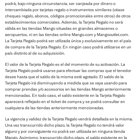
podrá, bajo ninguna circunstancia, ser canjeada por dinero o
intercambiada por tarjetas regalo o instrumentos similares (véase
cheques regalo, abonos, códigos promocionales entre otros) de otros
establecimientos comerciales. Además, la Tarjeta Regalo no será
válida en las tiendas Mango situadas en grandes almacenes o
aeropuertos, ni en las tiendas online Mango.com y Mangooutlet.com.
La Tarjeta Regalo podrá ser utilizada única y exclusivamente en el país
de compra de la Tarjeta Regalo. En ningún caso podrá utilizarse en un
país distinto al de su adquisición.
El valor de la Tarjeta Regalo es el del momento de su activación. La
Tarjeta Regalo podrá usarse para efectuar las compras que el tenedor
desee hasta que el saldo de la misma esté agotado. El saldo de la
Tarjeta Regalo irá disminuyendo a medida que se vaya usando para
comprar prendas y/o accesorios en las tiendas Mango anteriormente
mencionadas. En todo caso, el saldo existente en la Tarjeta Regalo
aparecerá reflejado en el ticket de compra y se podrá consultar en
cualquiera de las tiendas anteriormente mencionadas.
La vigencia y validez de la Tarjeta Regalo vendrá detallada en la misma.
Una vez transcurrido dicho plazo, la Tarjeta Regalo no tendrá valor
alguno y por consiguiente no podrá ser utilizada en ninguna tienda
Mango. Asimismo, transcurrido dicho plazo, el saldo existente en la