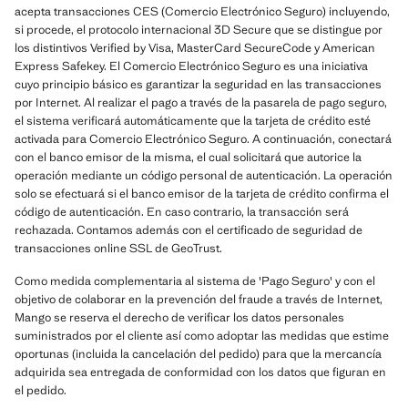
acepta transacciones CES (Comercio Electrónico Seguro) incluyendo,
si procede, el protocolo internacional 3D Secure que se distingue por
los distintivos Verified by Visa, MasterCard SecureCode y American
Express Safekey. El Comercio Electrónico Seguro es una iniciativa
cuyo principio básico es garantizar la seguridad en las transacciones
por Internet. Al realizar el pago a través de la pasarela de pago seguro,
el sistema verificará automáticamente que la tarjeta de crédito esté
activada para Comercio Electrónico Seguro. A continuación, conectará
con el banco emisor de la misma, el cual solicitará que autorice la
operación mediante un código personal de autenticación. La operación
solo se efectuará si el banco emisor de la tarjeta de crédito confirma el
código de autenticación. En caso contrario, la transacción será
rechazada. Contamos además con el certificado de seguridad de
transacciones online SSL de GeoTrust.
Como medida complementaria al sistema de 'Pago Seguro' y con el
objetivo de colaborar en la prevención del fraude a través de Internet,
Mango se reserva el derecho de verificar los datos personales
suministrados por el cliente así como adoptar las medidas que estime
oportunas (incluida la cancelación del pedido) para que la mercancía
adquirida sea entregada de conformidad con los datos que figuran en
el pedido.