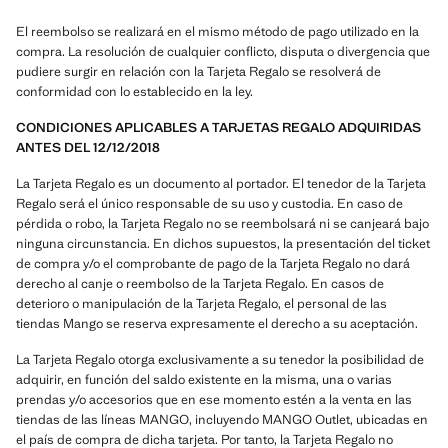
El reembolso se realizará en el mismo método de pago utilizado en la
compra. La resolución de cualquier conflicto, disputa o divergencia que
pudiere surgir en relación con la Tarjeta Regalo se resolverá de
conformidad con lo establecido en la ley.
CONDICIONES APLICABLES A TARJETAS REGALO ADQUIRIDAS
ANTES DEL 12/12/2018
La Tarjeta Regalo es un documento al portador. El tenedor de la Tarjeta
Regalo será el único responsable de su uso y custodia. En caso de
pérdida o robo, la Tarjeta Regalo no se reembolsará ni se canjeará bajo
ninguna circunstancia. En dichos supuestos, la presentación del ticket
de compra y/o el comprobante de pago de la Tarjeta Regalo no dará
derecho al canje o reembolso de la Tarjeta Regalo. En casos de
deterioro o manipulación de la Tarjeta Regalo, el personal de las
tiendas Mango se reserva expresamente el derecho a su aceptación.
La Tarjeta Regalo otorga exclusivamente a su tenedor la posibilidad de
adquirir, en función del saldo existente en la misma, una o varias
prendas y/o accesorios que en ese momento estén a la venta en las
tiendas de las líneas MANGO, incluyendo MANGO Outlet, ubicadas en
el país de compra de dicha tarjeta. Por tanto, la Tarjeta Regalo no