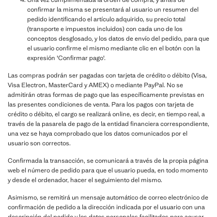
confirmar la misma se presentará al usuario un resumen del
pedido identificando el artículo adquirido, su precio total
(transporte e impuestos incluidos) con cada uno de los
conceptos desglosado, y los datos de envío del pedido, para que
el usuario confirme el mismo mediante clic en el botón con la
expresión 'Confirmar pago'.
Las compras podrán ser pagadas con tarjeta de crédito o débito (Visa,
Visa Electron, MasterCard y AMEX) o mediante PayPal. No se
admitirán otras formas de pago que las específicamente previstas en
las presentes condiciones de venta. Para los pagos con tarjeta de
crédito o débito, el cargo se realizará online, es decir, en tiempo real, a
través de la pasarela de pago de la entidad financiera correspondiente,
una vez se haya comprobado que los datos comunicados por el
usuario son correctos.
Confirmada la transacción, se comunicará a través de la propia página
web el número de pedido para que el usuario pueda, en todo momento
y desde el ordenador, hacer el seguimiento del mismo.
Asimismo, se remitirá un mensaje automático de correo electrónico de
confirmación de pedido a la dirección indicada por el usuario con una
descripción del pedido y los datos personales facilitados para acusar