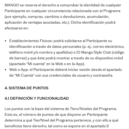
MANGO se reserva el derecho a comprobar la identidad de cualquier
Participante en cualquier circunstancia relacionada con el Programa
(por ejemplo, compras, cambios o devoluciones, acumulación,
aplicación de ventajas asociadas, etc.). Dicha identificación podrá
efectuarse en:
Establecimientos Físicos: podrá solicitarse al Participante su
identificación a través de datos personales (p. ej., correo electrónico,
teléfono móvil y/o nombre y apellidos) o ID Mango Style Club (código
de barras) y que éste podrá mostrar a través de su dispositivo móvil
(apartado “Mi cuenta” en la Web o en la App).
Web o App: el Participante deberá iniciar sesión desde el apartado
de “Mi Cuenta” con sus credenciales de usuario y contraseña.
4. SISTEMA DE PUNTOS
4.1 DEFINICIÓN Y FUNCIONALIDAD
Los puntos son la base del sistema de Tiers/Niveles del Programa.
Esto es, el número de puntos de que dispone un Participante
determina a qué Tier/Nivel del Programa pertenece, y con ello a qué
beneficios tiene derecho, tal como se expone en el apartado 5