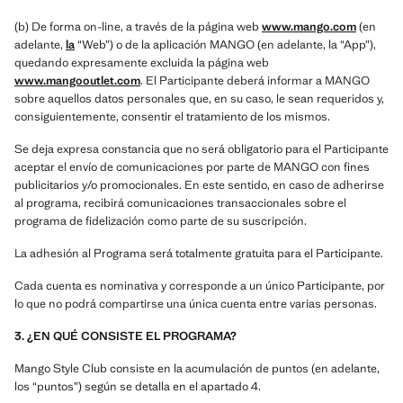
(b) De forma on-line, a través de la página web
www.mango.com
(en
adelante,
la
“Web”) o de la aplicación MANGO (en adelante, la “App”),
quedando expresamente excluida la página web
www.mangooutlet.com
. El Participante deberá informar a MANGO
sobre aquellos datos personales que, en su caso, le sean requeridos y,
consiguientemente, consentir el tratamiento de los mismos.
Se deja expresa constancia que no será obligatorio para el Participante
aceptar el envío de comunicaciones por parte de MANGO con fines
publicitarios y/o promocionales. En este sentido, en caso de adherirse
al programa, recibirá comunicaciones transaccionales sobre el
programa de fidelización como parte de su suscripción.
La adhesión al Programa será totalmente gratuita para el Participante.
Cada cuenta es nominativa y corresponde a un único Participante, por
lo que no podrá compartirse una única cuenta entre varias personas.
3. ¿EN QUÉ CONSISTE EL PROGRAMA?
Mango Style Club consiste en la acumulación de puntos (en adelante,
los “puntos”) según se detalla en el apartado 4.