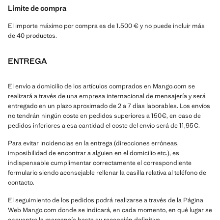
Límite de compra
El importe máximo por compra es de 1.500 € y no puede incluir más
de 40 productos.
ENTREGA
El envío a domicilio de los artículos comprados en Mango.com se
realizará a través de una empresa internacional de mensajería y será
entregado en un plazo aproximado de 2 a 7 días laborables. Los envíos
no tendrán ningún coste en pedidos superiores a 150€, en caso de
pedidos inferiores a esa cantidad el coste del envío será de 11,95€.
Para evitar incidencias en la entrega (direcciones erróneas,
imposibilidad de encontrar a alguien en el domicilio etc.), es
indispensable cumplimentar correctamente el correspondiente
formulario siendo aconsejable rellenar la casilla relativa al teléfono de
contacto.
El seguimiento de los pedidos podrá realizarse a través de la Página
Web Mango.com donde se indicará, en cada momento, en qué lugar se
encuentra la mercancía hasta su recepción definitiva.