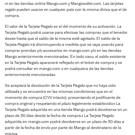
ni en las tiendas online Mango.com y Mangooutlet.com. Las tarjetas
regalo pueden usarse en cualquier país con la misma divisa que el de
compra.
El valor de la Tarjeta Regalo es el del momento de su activación. La
Tarjeta Regalo podrá usarse para efectuar las compras que el tenedor
desee hasta que el saldo de la misma esté agotado. El saldo de la
Tarjeta Regalo irá disminuyendo a medida que se vaya usando para
comprar prendas y/o accesorios en mango.com y/o en las tiendas
Mango anteriormente mencionadas. En todo caso, el saldo existente
en la Tarjeta Regalo aparecerá reflejado en el ticket de compra y se
podrá consultar en mango.com o en cualquiera de las tiendas
anteriormente mencionadas
Se aceptará la devolución de la Tarjeta Regalo que no haya sido
utilizada y se encuentre en las mismas condiciones que en el
momento de compra (CVV intacto), presentando el justificante de
compra original y respetando el plazo legalmente establecido:• La
Tarjeta Regalo adquirida en una tienda Mango podrá devolverse en un
plazo de 30 días desde la fecha de compra.• La Tarjeta Regalo
adquirida en mango.com podrá devolverse en un plazo de 30 días a
partir de la fecha de envío por parte de Mango al destinatario de la
misma.