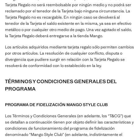
Tarjeta Regalo no será reembolsable por ningún medio y no podrá ser
reclamado por el tenedor de la Tarjeta bajo ninguna circunstancia. La
Tarjeta Regalo no es recargable. En ningún caso se devolverá al
tenedor de la Tarjeta el saldo existente en la misma, ya sea en efectivo
metálico o por cualquier otro medio de pago. Una vez agotado el saldo,
la Tarjeta Regalo deberá entregarse a la tienda Mango.
Los artículos adquiridos mediante tarjeta regalo sólo permiten cambios
por otros artículos. La resolución de cualquier conflicto, disputa o
divergencia que pudiere surgir en relación con la Tarjeta Regalo se
resolverá de conformidad con lo establecido en la ley.
TÉRMINOS Y CONDICIONES GENERALES DEL
PROGRAMA
PROGRAMA DE FIDELIZACIÓN MANGO STYLE CLUB
Los Términos y Condiciones Generales (en adelante, los “T&CG”) que
se detallan a continuación tienen por objeto definir las características y
condiciones de funcionamiento del programa de fidelización
denominado “Mango Style Club” (en adelante, indistintamente el