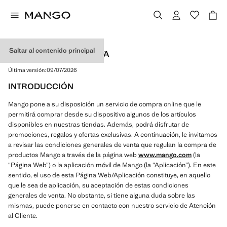
Saltar al contenido principal
CONDICIONES DE VENTA
Última versión:
09/07/2026
INTRODUCCIÓN
Mango pone a su disposición un servicio de compra online que le
permitirá comprar desde su dispositivo algunos de los artículos
disponibles en nuestras tiendas. Además, podrá disfrutar de
promociones, regalos y ofertas exclusivas. A continuación, le invitamos
a revisar las condiciones generales de venta que regulan la compra de
productos Mango a través de la página web
www.mango.com
(la
“Página Web”) o la aplicación móvil de Mango (la “Aplicación”). En este
sentido, el uso de esta Página Web/Aplicación constituye, en aquello
que le sea de aplicación, su aceptación de estas condiciones
generales de venta. No obstante, si tiene alguna duda sobre las
mismas, puede ponerse en contacto con nuestro servicio de Atención
al Cliente.