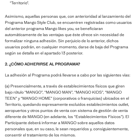
“Territorio”.
Asimismo, aquellas personas que, con anterioridad al lanzamiento del
Programa Mango Style Club, se encuentren registradas como usuarios
del anterior programa Mango likes you, se beneficiaran
automáticamente de las ventajas que éste ofrece sin necesidad de
formalizar ninguna adhesión. Sin perjuicio de lo anterior, dichos
usuarios podrán, en cualquier momento, darse de baja del Programa
según se detalla en el apartado 13 posterior.
2. ¿CÓMO ADHERIRSE AL PROGRAMA?
La adhesión al Programa podrá llevarse a cabo por las siguientes vías:
(a) Presencialmente, a través de establecimientos físicos que giren
bajo rótulo “MANGO”, “MANGO MAN”, “MANGO KIDS”, “MANGO
TEEN” y “MANGO HOME” (corporativos o franquicias) ubicados en el
Territorio, quedando expresamente excluidos establecimientos outlet,
aeropuertos y otros puntos de venta con sistema de gestión de venta
diferente de MANGO (en adelante, los “Establecimientos Físicos”). El
Participante deberá informar a MANGO sobre aquellos datos
personales que, en su caso, le sean requeridos y, consiguientemente,
consentir el tratamiento de los mismos.