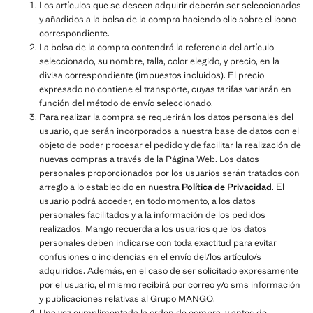
Los artículos que se deseen adquirir deberán ser seleccionados
y añadidos a la bolsa de la compra haciendo clic sobre el icono
correspondiente.
La bolsa de la compra contendrá la referencia del artículo
seleccionado, su nombre, talla, color elegido, y precio, en la
divisa correspondiente (impuestos incluidos). El precio
expresado no contiene el transporte, cuyas tarifas variarán en
función del método de envío seleccionado.
Para realizar la compra se requerirán los datos personales del
usuario, que serán incorporados a nuestra base de datos con el
objeto de poder procesar el pedido y de facilitar la realización de
nuevas compras a través de la Página Web. Los datos
personales proporcionados por los usuarios serán tratados con
arreglo a lo establecido en nuestra
Política de Privacidad
. El
usuario podrá acceder, en todo momento, a los datos
personales facilitados y a la información de los pedidos
realizados. Mango recuerda a los usuarios que los datos
personales deben indicarse con toda exactitud para evitar
confusiones o incidencias en el envío del/los artículo/s
adquiridos. Además, en el caso de ser solicitado expresamente
por el usuario, el mismo recibirá por correo y/o sms información
y publicaciones relativas al Grupo MANGO.
Una vez cumplimentada la orden de compra, y antes de