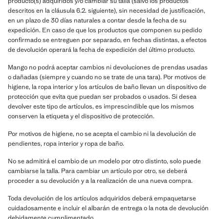
producto(s) adquiridos y/o cambiar su talla (salvo los productos
descritos en la cláusula 6.2. siguiente), sin necesidad de justificación,
en un plazo de 30 días naturales a contar desde la fecha de su
expedición. En caso de que los productos que componen su pedido
confirmado se entreguen por separado, en fechas distintas, a efectos
de devolución operará la fecha de expedición del último producto.
Mango no podrá aceptar cambios ni devoluciones de prendas usadas
o dañadas (siempre y cuando no se trate de una tara). Por motivos de
higiene, la ropa interior y los artículos de baño llevan un dispositivo de
protección que evita que puedan ser probados o usados. Si desea
devolver este tipo de artículos, es imprescindible que los mismos
conserven la etiqueta y el dispositivo de protección.
Por motivos de higiene, no se acepta el cambio ni la devolución de
pendientes, ropa interior y ropa de baño.
No se admitirá el cambio de un modelo por otro distinto, solo puede
cambiarse la talla. Para cambiar un artículo por otro, se deberá
proceder a su devolución y a la realización de una nueva compra.
Toda devolución de los artículos adquiridos deberá empaquetarse
cuidadosamente e incluir el albarán de entrega o la nota de devolución
debidamente cumplimentado.