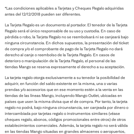
*Las condiciones aplicables a Tarjetas y Cheques Regalo adquiridas
antes del 12/12/2018 pueden ser diferentes.
La Tarjeta Regalo es un documento al portador. El tenedor de la Tarjeta
Regalo será el único responsable de su uso y custodia. En caso de
pérdida o robo, la Tarjeta Regalo no se reembolsará ni se canjeará bajo
ninguna circunstancia. En dichos supuestos, la presentación del ticket
de compra y/o el comprobante de pago de la Tarjeta Regalo no dará
derecho al canje o reembolso de la Tarjeta Regalo. En casos de
deterioro o manipulación de la Tarjeta Regalo, el personal de las
tiendas Mango se reserva expresamente el derecho a su aceptación.
La tarjeta regalo otorga exclusivamente a su tenedor la posibilidad de
adquirir, en función del saldo existente en la misma, una o varias
prendas y/o accesorios que en ese momento estén a la venta en las
tiendas de las líneas Mango, incluyendo Mango Outlet, ubicadas en
países que usen la misma divisa que el de compra. Por tanto, la tarjeta
regalo no podrá, bajo ninguna circunstancia, ser canjeada por dinero o
intercambiada por tarjetas regalo o instrumentos similares (véase
cheques regalo, abonos, códigos promocionales entre otros) de otros
establecimientos comerciales. Además, la tarjeta regalo no será válida
en las tiendas Mango situadas en grandes almacenes o aeropuertos,