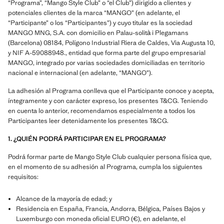
“Programa”, “Mango Style Club” o “el Club”) dirigido a clientes y
potenciales clientes de la marca “MANGO” (en adelante, el
“Participante” o los “Participantes”) y cuyo titular es la sociedad
MANGO MNG, S.A. con domicilio en Palau-solità i Plegamans
(Barcelona) 08184, Polígono Industrial Riera de Caldes, Via Augusta 10,
y NIF A-59088948., entidad que forma parte del grupo empresarial
MANGO, integrado por varias sociedades domiciliadas en territorio
nacional e internacional (en adelante, “MANGO”).
La adhesión al Programa conlleva que el Participante conoce y acepta,
íntegramente y con carácter expreso, los presentes T&CG. Teniendo
en cuenta lo anterior, recomendamos especialmente a todos los
Participantes leer detenidamente los presentes T&CG.
1. ¿QUIÉN PODRÁ PARTICIPAR EN EL PROGRAMA?
Podrá formar parte de Mango Style Club cualquier persona física que,
en el momento de su adhesión al Programa, cumpla los siguientes
requisitos:
Alcance de la mayoría de edad; y
Residencia en España, Francia, Andorra, Bélgica, Países Bajos y
Luxemburgo con moneda oficial EURO (€), en adelante, el