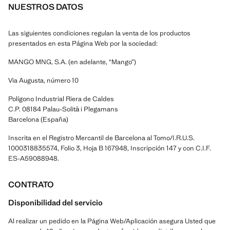
NUESTROS DATOS
Las siguientes condiciones regulan la venta de los productos
presentados en esta Página Web por la sociedad:
MANGO MNG, S.A. (en adelante, “Mango”)
Via Augusta, número 10
Polígono Industrial Riera de Caldes
C.P. 08184 Palau-Solità i Plegamans
Barcelona (España)
Inscrita en el Registro Mercantil de Barcelona al Tomo/I.R.U.S.
1000318835574, Folio 3, Hoja B 167948, Inscripción 147 y con C.I.F.
ES-A59088948.
CONTRATO
Disponibilidad del servicio
Al realizar un pedido en la Página Web/Aplicación asegura Usted que