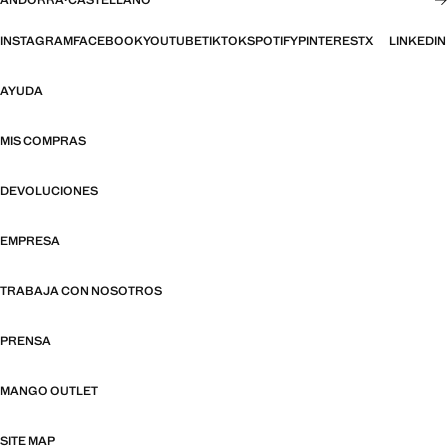
ANDORRA
·
CASTELLANO
INSTAGRAM
FACEBOOK
YOUTUBE
TIKTOK
SPOTIFY
PINTEREST
X
LINKEDIN
AYUDA
MIS COMPRAS
DEVOLUCIONES
EMPRESA
TRABAJA CON NOSOTROS
PRENSA
MANGO OUTLET
SITE MAP