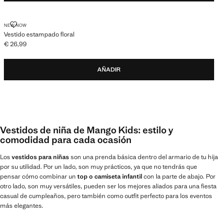
VESTIDO ESTAMPADO FLORAL
NEW NOW
Vestido estampado floral
€ 26,99
Precio actual [€ 26,99 ]
AÑADIR
Vestidos de niña de Mango Kids: estilo y
comodidad para cada ocasión
Los
vestidos para niñas
son una prenda básica dentro del armario de tu hija
por su utilidad. Por un lado, son muy prácticos, ya que no tendrás que
pensar cómo combinar un
top o camiseta infantil
con la parte de abajo. Por
otro lado, son muy versátiles, pueden ser los mejores aliados para una fiesta
casual de cumpleaños, pero también como outfit perfecto para los eventos
más elegantes.