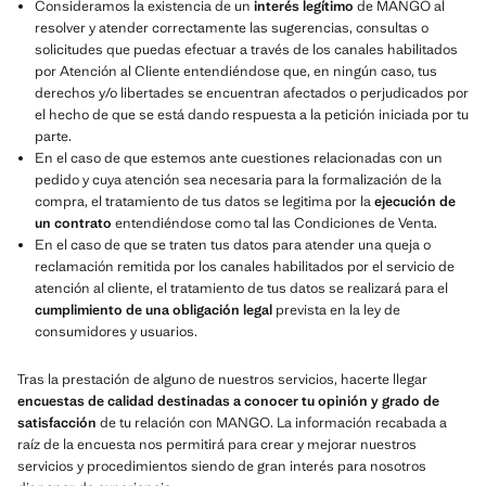
Consideramos la existencia de un
interés legítimo
de MANGO al
resolver y atender correctamente las sugerencias, consultas o
solicitudes que puedas efectuar a través de los canales habilitados
por Atención al Cliente entendiéndose que, en ningún caso, tus
derechos y/o libertades se encuentran afectados o perjudicados por
el hecho de que se está dando respuesta a la petición iniciada por tu
parte.
En el caso de que estemos ante cuestiones relacionadas con un
pedido y cuya atención sea necesaria para la formalización de la
compra, el tratamiento de tus datos se legitima por la
ejecución de
un contrato
entendiéndose como tal las Condiciones de Venta.
En el caso de que se traten tus datos para atender una queja o
reclamación remitida por los canales habilitados por el servicio de
atención al cliente, el tratamiento de tus datos se realizará para el
cumplimiento de una obligación legal
prevista en la ley de
consumidores y usuarios.
Tras la prestación de alguno de nuestros servicios, hacerte llegar
encuestas de calidad destinadas a conocer tu opinión y grado de
satisfacción
de tu relación con MANGO. La información recabada a
raíz de la encuesta nos permitirá para crear y mejorar nuestros
servicios y procedimientos siendo de gran interés para nosotros