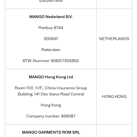
5262467859
MANGO Nederland B.V.
Postbus 8764
3009AT
NETHERLANDS
Rotterdam
BTW-Nummer: 808217355B02
MANGO Hong Kong Ltd
Room 1101, 11/F., China Insurance Group
Building, 141 Des Voeux Road Central
HONG KONG
Hong Kong
Company number: 868087
MANGO GARMENTS ROM SRL