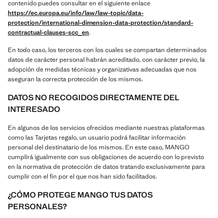
contenido puedes consultar en el siguiente enlace
https://ec.europa.eu/info/law/law-topic/data-
protection/international-dimension-data-protection/standard-
contractual-clauses-scc_en
.
En todo caso, los terceros con los cuales se compartan determinados
datos de carácter personal habrán acreditado, con carácter previo, la
adopción de medidas técnicas y organizativas adecuadas que nos
aseguran la correcta protección de los mismos.
DATOS NO RECOGIDOS DIRECTAMENTE DEL
INTERESADO
En algunos de los servicios ofrecidos mediante nuestras plataformas
como las Tarjetas regalo, un usuario podrá facilitar información
personal del destinatario de los mismos. En este caso, MANGO
cumplirá igualmente con sus obligaciones de acuerdo con lo previsto
en la normativa de protección de datos tratando exclusivamente para
cumplir con el fin por el que nos han sido facilitados.
¿CÓMO PROTEGE MANGO TUS DATOS
PERSONALES?