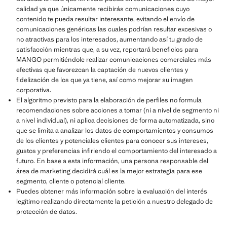
calidad ya que únicamente recibirás comunicaciones cuyo
contenido te pueda resultar interesante, evitando el envío de
comunicaciones genéricas las cuales podrían resultar excesivas o
no atractivas para los interesados, aumentando así tu grado de
satisfacción mientras que, a su vez, reportará beneficios para
MANGO permitiéndole realizar comunicaciones comerciales más
efectivas que favorezcan la captación de nuevos clientes y
fidelización de los que ya tiene, así como mejorar su imagen
corporativa.
El algoritmo previsto para la elaboración de perfiles no formula
recomendaciones sobre acciones a tomar (ni a nivel de segmento ni
a nivel individual), ni aplica decisiones de forma automatizada, sino
que se limita a analizar los datos de comportamientos y consumos
de los clientes y potenciales clientes para conocer sus intereses,
gustos y preferencias infiriendo el comportamiento del interesado a
futuro. En base a esta información, una persona responsable del
área de marketing decidirá cuál es la mejor estrategia para ese
segmento, cliente o potencial cliente.
Puedes obtener más información sobre la evaluación del interés
legítimo realizando directamente la petición a nuestro delegado de
protección de datos.