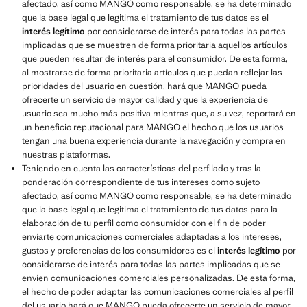
afectado, así como MANGO como responsable, se ha determinado
que la base legal que legitima el tratamiento de tus datos es el
interés legítimo
por considerarse de interés para todas las partes
implicadas que se muestren de forma prioritaria aquellos artículos
que pueden resultar de interés para el consumidor. De esta forma,
al mostrarse de forma prioritaria artículos que puedan reflejar las
prioridades del usuario en cuestión, hará que MANGO pueda
ofrecerte un servicio de mayor calidad y que la experiencia de
usuario sea mucho más positiva mientras que, a su vez, reportará en
un beneficio reputacional para MANGO el hecho que los usuarios
tengan una buena experiencia durante la navegación y compra en
nuestras plataformas.
Teniendo en cuenta las características del perfilado y tras la
ponderación correspondiente de tus intereses como sujeto
afectado, así como MANGO como responsable, se ha determinado
que la base legal que legitima el tratamiento de tus datos para la
elaboración de tu perfil como consumidor con el fin de poder
enviarte comunicaciones comerciales adaptadas a los intereses,
gustos y preferencias de los consumidores es el
interés legítimo
por
considerarse de interés para todas las partes implicadas que se
envíen comunicaciones comerciales personalizadas. De esta forma,
el hecho de poder adaptar las comunicaciones comerciales al perfil
del usuario hará que MANGO pueda ofrecerte un servicio de mayor