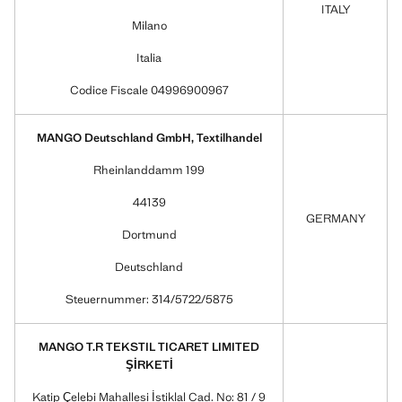
ITALY
Milano
Italia
Codice Fiscale 04996900967
MANGO Deutschland GmbH, Textilhandel
Rheinlanddamm 199
44139
GERMANY
Dortmund
Deutschland
Steuernummer: 314/5722/5875
MANGO T.R TEKSTIL TICARET LIMITED
ŞİRKETİ
Katip Çelebi Mahallesi İstiklal Cad. No: 81 / 9