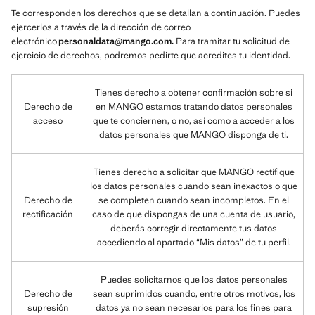
Te corresponden los derechos que se detallan a continuación. Puedes
ejercerlos a través de la dirección de correo
electrónico
personaldata@mango.com.
Para tramitar tu solicitud de
ejercicio de derechos, podremos pedirte que acredites tu identidad.
Tienes derecho a obtener confirmación sobre si
Derecho de
en MANGO estamos tratando datos personales
acceso
que te conciernen, o no, así como a acceder a los
datos personales que MANGO disponga de ti.
Tienes derecho a solicitar que MANGO rectifique
los datos personales cuando sean inexactos o que
Derecho de
se completen cuando sean incompletos. En el
rectificación
caso de que dispongas de una cuenta de usuario,
deberás corregir directamente tus datos
accediendo al apartado “Mis datos” de tu perfil.
Puedes solicitarnos que los datos personales
Derecho de
sean suprimidos cuando, entre otros motivos, los
supresión
datos ya no sean necesarios para los fines para