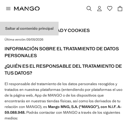
Saltar al contenido principal
POLÍTICA DE PRIVACIDAD Y COOKIES
Última versión:
05/05/2026
INFORMACIÓN SOBRE EL TRATAMIENTO DE DATOS
PERSONALES
¿QUIÉN ES EL RESPONSABLE DEL TRATAMIENTO DE
TUS DATOS?
El responsable del tratamiento de los datos personales recogidos y
tratados en nuestras plataformas (entendiendo por plataformas el uso
de la página web, App de MANGO o de los dispositivos que
encontrarás en nuestras tiendas físicas, así como los derivados de tu
relación con MANGO), es
Mango MNG, S.A. (“MANGO”), con N.I.F. A-
59.088.948.
Podrás contactar con MANGO a través de los siguientes
medios: