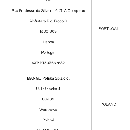
S.A.
Rua Fradesso da Silveira, 6, 3º A Complexo
Alcântara Rio, Bloco C
PORTUGAL
1300-609
Lisboa
Portugal
VAT: PT503662682
MANGO Polska Sp.z.o.o.
Ul. Inflancka 4
00-189
POLAND
Warszawa
Poland