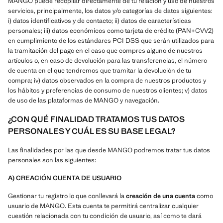
MANGO puede recopilar directamente de tu relación y uso de nuestros
servicios, principalmente, los datos y/o categorías de datos siguientes:
i) datos identificativos y de contacto; ii) datos de características
personales; iii) datos económicos como tarjeta de crédito (PAN+CVV2)
en cumplimiento de los estándares PCI DSS que serán utilizados para
la tramitación del pago en el caso que compres alguno de nuestros
artículos o, en caso de devolución para las transferencias, el número
de cuenta en el que tendremos que tramitar la devolución de tu
compra; iv) datos observados en la compra de nuestros productos y
los hábitos y preferencias de consumo de nuestros clientes; v) datos
de uso de las plataformas de MANGO y navegación.
¿CON QUÉ FINALIDAD TRATAMOS TUS DATOS
PERSONALES Y CUÁL ES SU BASE LEGAL?
Las finalidades por las que desde MANGO podremos tratar tus datos
personales son las siguientes:
A) CREACIÓN CUENTA DE USUARIO
Gestionar tu registro lo que conllevará la
creación de una cuenta
como
usuario de MANGO. Esta cuenta te permitirá centralizar cualquier
cuestión relacionada con tu condición de usuario, así como te dará