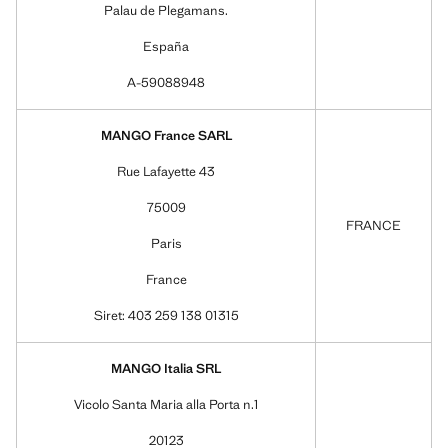
Palau de Plegamans.
España
A-59088948
MANGO France SARL
Rue Lafayette 43
75009
FRANCE
Paris
France
Siret: 403 259 138 01315
MANGO Italia SRL
Vicolo Santa Maria alla Porta n.1
20123