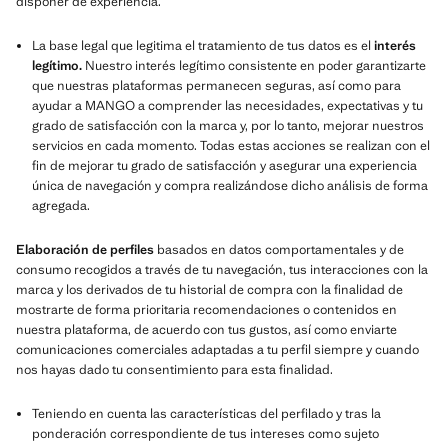
disponer de experiencia.
La base legal que legitima el tratamiento de tus datos es el
interés
legítimo.
Nuestro interés legítimo consistente en poder garantizarte
que nuestras plataformas permanecen seguras, así como para
ayudar a MANGO a comprender las necesidades, expectativas y tu
grado de satisfacción con la marca y, por lo tanto, mejorar nuestros
servicios en cada momento. Todas estas acciones se realizan con el
fin de mejorar tu grado de satisfacción y asegurar una experiencia
única de navegación y compra realizándose dicho análisis de forma
agregada.
Elaboración de perfiles
basados en datos comportamentales y de
consumo recogidos a través de tu navegación, tus interacciones con la
marca y los derivados de tu historial de compra con la finalidad de
mostrarte de forma prioritaria recomendaciones o contenidos en
nuestra plataforma, de acuerdo con tus gustos, así como enviarte
comunicaciones comerciales adaptadas a tu perfil siempre y cuando
nos hayas dado tu consentimiento para esta finalidad.
Teniendo en cuenta las características del perfilado y tras la
ponderación correspondiente de tus intereses como sujeto