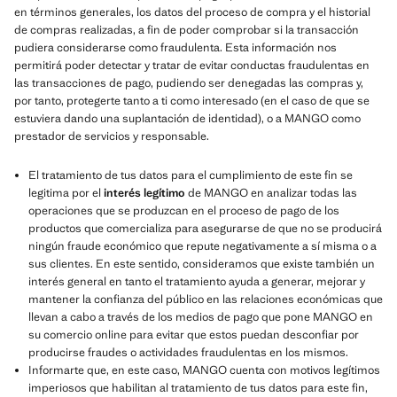
en términos generales, los datos del proceso de compra y el historial
de compras realizadas, a fin de poder comprobar si la transacción
pudiera considerarse como fraudulenta. Esta información nos
permitirá poder detectar y tratar de evitar conductas fraudulentas en
las transacciones de pago, pudiendo ser denegadas las compras y,
por tanto, protegerte tanto a ti como interesado (en el caso de que se
estuviera dando una suplantación de identidad), o a MANGO como
prestador de servicios y responsable.
El tratamiento de tus datos para el cumplimiento de este fin se
legitima por el
interés legítimo
de MANGO en analizar todas las
operaciones que se produzcan en el proceso de pago de los
productos que comercializa para asegurarse de que no se producirá
ningún fraude económico que repute negativamente a sí misma o a
sus clientes. En este sentido, consideramos que existe también un
interés general en tanto el tratamiento ayuda a generar, mejorar y
mantener la confianza del público en las relaciones económicas que
llevan a cabo a través de los medios de pago que pone MANGO en
su comercio online para evitar que estos puedan desconfiar por
producirse fraudes o actividades fraudulentas en los mismos.
Informarte que, en este caso, MANGO cuenta con motivos legítimos
imperiosos que habilitan al tratamiento de tus datos para este fin,