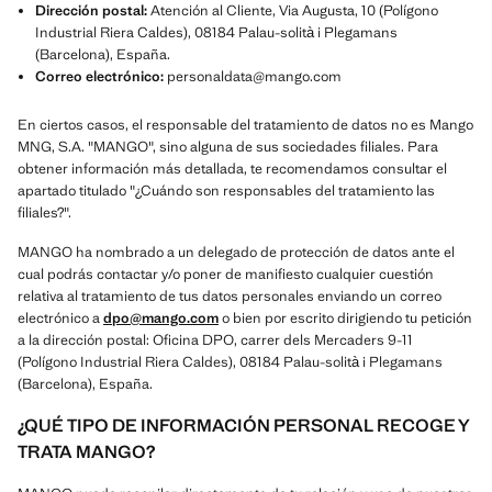
Dirección postal:
Atención al Cliente, Via Augusta, 10 (Polígono
Industrial Riera Caldes), 08184 Palau-solità i Plegamans
(Barcelona), España.
Correo electrónico:
personaldata@mango.com
En ciertos casos, el responsable del tratamiento de datos no es Mango
MNG, S.A. "MANGO", sino alguna de sus sociedades filiales. Para
obtener información más detallada, te recomendamos consultar el
apartado titulado "¿Cuándo son responsables del tratamiento las
filiales?".
MANGO ha nombrado a un delegado de protección de datos ante el
cual podrás contactar y/o poner de manifiesto cualquier cuestión
relativa al tratamiento de tus datos personales enviando un correo
electrónico a
dpo@mango.com
o bien por escrito dirigiendo tu petición
a la dirección postal: Oficina DPO, carrer dels Mercaders 9-11
(Polígono Industrial Riera Caldes), 08184 Palau-solità i Plegamans
(Barcelona), España.
¿QUÉ TIPO DE INFORMACIÓN PERSONAL RECOGE Y
TRATA MANGO?