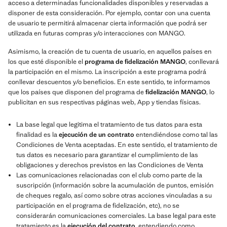
acceso a determinadas funcionalidades disponibles y reservadas a
disponer de esta consideración. Por ejemplo, contar con una cuenta
de usuario te permitirá almacenar cierta información que podrá ser
utilizada en futuras compras y/o interacciones con MANGO.
Asimismo, la creación de tu cuenta de usuario, en aquellos países en
los que esté disponible el
programa de fidelización MANGO
, conllevará
la participación en el mismo. La inscripción a este programa podrá
conllevar descuentos y/o beneficios. En este sentido, te informamos
que los países que disponen del programa de
fidelización MANGO
, lo
publicitan en sus respectivas páginas web, App y tiendas físicas.
La base legal que legitima el tratamiento de tus datos para esta
finalidad es la
ejecución de un contrato
entendiéndose como tal las
Condiciones de Venta aceptadas. En este sentido, el tratamiento de
tus datos es necesario para garantizar el cumplimiento de las
obligaciones y derechos previstos en las Condiciones de Venta
Las comunicaciones relacionadas con el club como parte de la
suscripción (información sobre la acumulación de puntos, emisión
de cheques regalo, así como sobre otras acciones vinculadas a su
participación en el programa de fidelización, etc), no se
considerarán comunicaciones comerciales. La base legal para este
tratamiento es la
ejecución del contrato
, entendiendo como