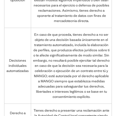
oposición
existan motivos legítimos imperiosos o bien sean
necesarios para el ejercicio o defensa de posibles
reclamaciones. Asimismo, tienes derecho a
oponerte al tratamiento de datos con fines de
mercadotecnia directa.
En caso de que proceda, tienes derecho a no ser
objeto de una decisión basada únicamente en el
tratamiento automatizado, incluida la elaboración
de perfiles, que produzca efectos jurídicos sobre ti
o te afecte significativamente de modo similar. Sin
Decisiones
embargo, no resultará posible ejercitar tal derecho
individuales
en caso de que la decisión sea necesaria para la
automatizadas
celebración o ejecución de un contrato entre tú y
MANGO; esté autorizada por el derecho aplicable
a MANGO siempre que establezca medidas
adecuadas para salvaguardar tus derechos,
libertades e intereses legítimos o se base en tu
consentimiento explícito.
Tienes derecho a presentar una reclamación ante
Derecho a
la Autoridad de Control local competente siendo,