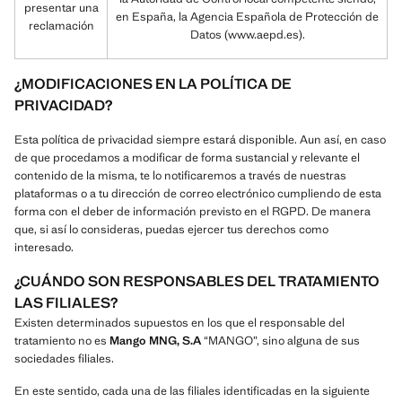
presentar una
en España, la Agencia Española de Protección de
reclamación
Datos (www.aepd.es).
¿MODIFICACIONES EN LA POLÍTICA DE
PRIVACIDAD?
Esta política de privacidad siempre estará disponible. Aun así, en caso
de que procedamos a modificar de forma sustancial y relevante el
contenido de la misma, te lo notificaremos a través de nuestras
plataformas o a tu dirección de correo electrónico cumpliendo de esta
forma con el deber de información previsto en el RGPD. De manera
que, si así lo consideras, puedas ejercer tus derechos como
interesado.
¿CUÁNDO SON RESPONSABLES DEL TRATAMIENTO
LAS FILIALES?
Existen determinados supuestos en los que el responsable del
tratamiento no es
Mango MNG, S.A
“MANGO”, sino alguna de sus
sociedades filiales.
En este sentido, cada una de las filiales identificadas en la siguiente