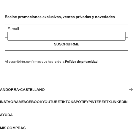
Recibe promociones exclusivas, ventas privadas y novedades
E-mail
SUSCRIBIRME
Al suscribirte, confirmas que has leído la
Política de privacidad
.
ANDORRA
·
CASTELLANO
INSTAGRAM
FACEBOOK
YOUTUBE
TIKTOK
SPOTIFY
PINTEREST
X
LINKEDIN
AYUDA
MIS COMPRAS