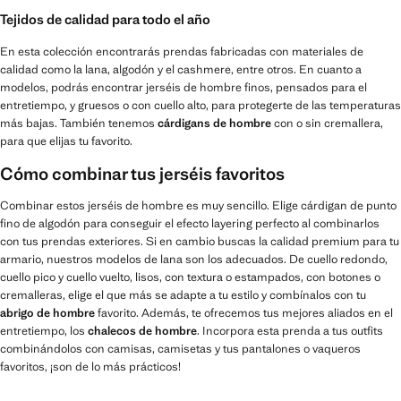
Tejidos de calidad para todo el año
En esta colección encontrarás prendas fabricadas con materiales de
calidad como la lana, algodón y el cashmere, entre otros. En cuanto a
modelos, podrás encontrar jerséis de hombre finos, pensados para el
entretiempo, y gruesos o con cuello alto, para protegerte de las temperaturas
más bajas. También tenemos
cárdigans de hombre
con o sin cremallera,
para que elijas tu favorito.
Cómo combinar tus jerséis favoritos
Combinar estos jerséis de hombre es muy sencillo. Elige cárdigan de punto
fino de algodón para conseguir el efecto layering perfecto al combinarlos
con tus prendas exteriores. Si en cambio buscas la calidad premium para tu
armario, nuestros modelos de lana son los adecuados. De cuello redondo,
cuello pico y cuello vuelto, lisos, con textura o estampados, con botones o
cremalleras, elige el que más se adapte a tu estilo y combínalos con tu
abrigo de hombre
favorito. Además, te ofrecemos tus mejores aliados en el
entretiempo, los
chalecos de hombre
. Incorpora esta prenda a tus outfits
combinándolos con camisas, camisetas y tus pantalones o vaqueros
favoritos, ¡son de lo más prácticos!