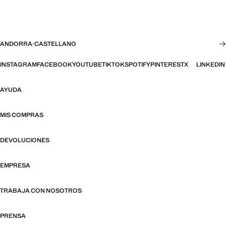
ANDORRA
·
CASTELLANO
INSTAGRAM
FACEBOOK
YOUTUBE
TIKTOK
SPOTIFY
PINTEREST
X
LINKEDIN
AYUDA
MIS COMPRAS
DEVOLUCIONES
EMPRESA
TRABAJA CON NOSOTROS
PRENSA