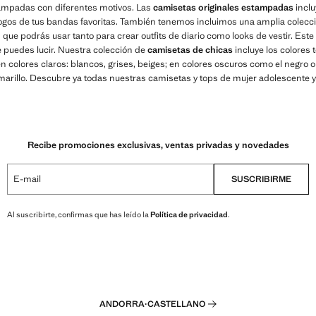
tampadas con diferentes motivos. Las
camisetas originales estampadas
inclu
logos de tus bandas favoritas. También tenemos incluimos una amplia colecc
, que podrás usar tanto para crear outfits de diario como looks de vestir. Este
 puedes lucir. Nuestra colección de
camisetas de chicas
incluye los colores
colores claros: blancos, grises, beiges; en colores oscuros como el negro o 
amarillo. Descubre ya todas nuestras camisetas y tops de mujer adolescente y
Recibe promociones exclusivas, ventas privadas y novedades
E-mail
SUSCRIBIRME
Al suscribirte, confirmas que has leído la
Política de privacidad
.
ANDORRA
·
CASTELLANO