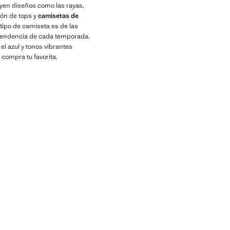
yen diseños como las rayas,
ión de tops y
camisetas de
 tipo de camiseta es de las
 tendencia de cada temporada.
el azul y tonos vibrantes
 compra tu favorita.