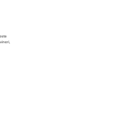
 este
vineri,