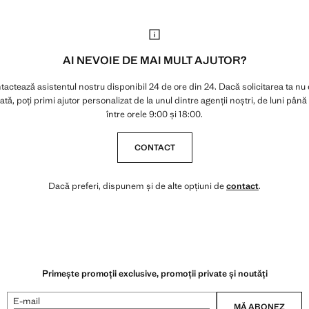
AI NEVOIE DE MAI MULT AJUTOR?
actează asistentul nostru disponibil 24 de ore din 24. Dacă solicitarea ta nu
ată, poți primi ajutor personalizat de la unul dintre agenții noștri, de luni până 
între orele 9:00 și 18:00.
CONTACT
Dacă preferi, dispunem și de alte opțiuni de
contact
.
Primește promoții exclusive, promoții private și noutăți
E-mail
MĂ ABONEZ