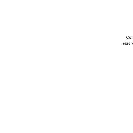
Cont
rezolv