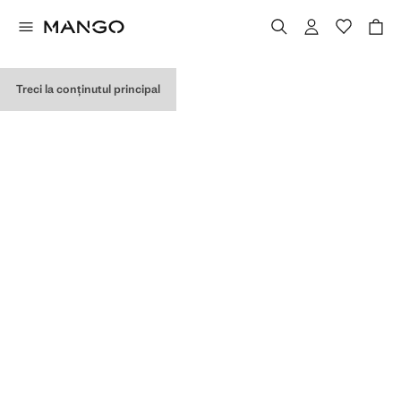
CUMPĂRĂTURILE MELE
Treci la conținutul principal