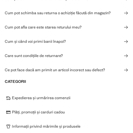
Cum pot schimba sau returna o achiziție făcută din magazin?
Cum pot afla care este starea returului meu?
Cum și când voi primi banii înapoi?
Care sunt condițiile de returnare?
Ce pot face dacă am primit un articol incorect sau defect?
CATEGORII
Expedierea și urmărirea comenzii
Plăți, promoții și carduri cadou
Informații privind mărimile și produsele