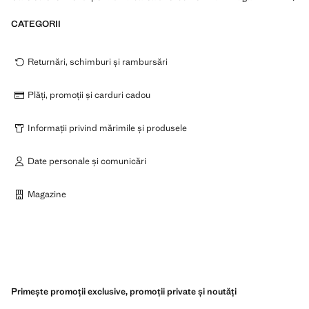
CATEGORII
Returnări, schimburi și rambursări
Plăți, promoții și carduri cadou
Informații privind mărimile și produsele
Date personale și comunicări
Magazine
Primește promoții exclusive, promoții private și noutăți