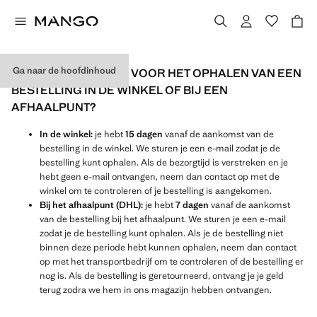
Ga naar de hoofdinhoud
WAT IS DE DEADLINE VOOR HET OPHALEN VAN EEN
BESTELLING IN DE WINKEL OF BIJ EEN
AFHAALPUNT?
In de winkel:
je hebt
15 dagen
vanaf de aankomst van de
bestelling in de winkel. We sturen je een e-mail zodat je de
bestelling kunt ophalen. Als de bezorgtijd is verstreken en je
hebt geen e-mail ontvangen, neem dan contact op met de
winkel om te controleren of je bestelling is aangekomen.
Bij het afhaalpunt (DHL):
je hebt
7 dagen
vanaf de aankomst
van de bestelling bij het afhaalpunt. We sturen je een e-mail
zodat je de bestelling kunt ophalen. Als je de bestelling niet
binnen deze periode hebt kunnen ophalen, neem dan contact
op met het transportbedrijf om te controleren of de bestelling er
nog is. Als de bestelling is geretourneerd, ontvang je je geld
terug zodra we hem in ons magazijn hebben ontvangen.