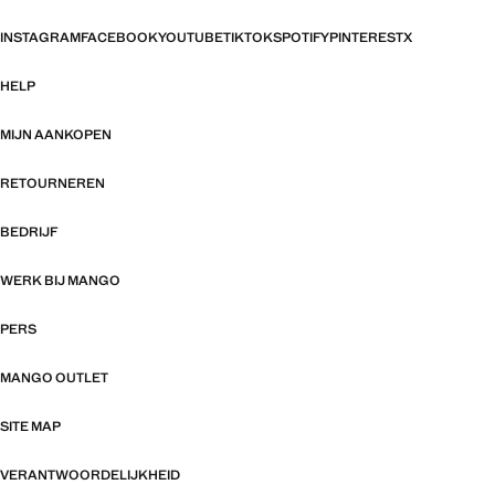
INSTAGRAM
FACEBOOK
YOUTUBE
TIKTOK
SPOTIFY
PINTEREST
X
HELP
MIJN AANKOPEN
RETOURNEREN
BEDRIJF
WERK BIJ MANGO
PERS
MANGO OUTLET
SITE MAP
VERANTWOORDELIJKHEID