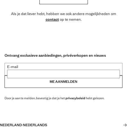
Als je dat liever hebt, hebben we ook andere mogelijkheden om
contact
op te nemen.
Ontvang exclusieve aanbiedingen, privéverkopen en nieuws
E-mail
ME AANMELDEN
Door je aan te melden, bevestig je dat je het
privacybeleid
hebt gelezen.
NEDERLAND
·
NEDERLANDS