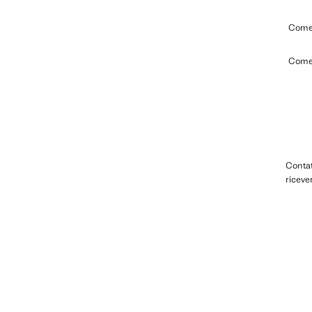
Come 
Come 
Contat
riceve