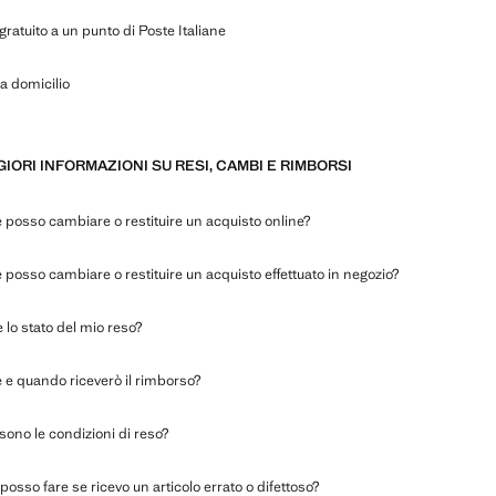
ratuito a un punto di Poste Italiane
 a domicilio
IORI INFORMAZIONI SU RESI, CAMBI E RIMBORSI
posso cambiare o restituire un acquisto online?
posso cambiare o restituire un acquisto effettuato in negozio?
 lo stato del mio reso?
e quando riceverò il rimborso?
sono le condizioni di reso?
osso fare se ricevo un articolo errato o difettoso?