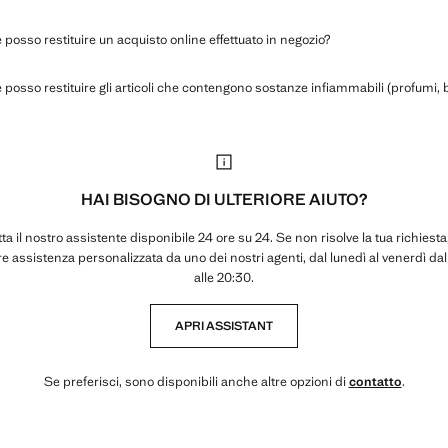
posso restituire un acquisto online effettuato in negozio?
posso restituire gli articoli che contengono sostanze infiammabili (profumi, 
HAI BISOGNO DI ULTERIORE AIUTO?
ta il nostro assistente disponibile 24 ore su 24. Se non risolve la tua richiesta,
re assistenza personalizzata da uno dei nostri agenti, dal lunedì al venerdì dal
alle 20:30.
APRI ASSISTANT
Se preferisci, sono disponibili anche altre opzioni di
contatto
.