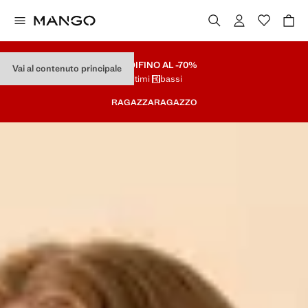
SALDI
FINO AL -70%
Vai al contenuto principale
Ultimi Ribassi
RAGAZZA
RAGAZZO