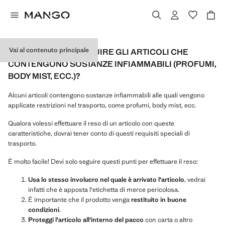
Vai al contenuto principale
COME POSSO RESTITUIRE GLI ARTICOLI CHE
CONTENGONO SOSTANZE INFIAMMABILI (PROFUMI,
BODY MIST, ECC.)?
Alcuni articoli contengono sostanze infiammabili alle quali vengono
applicate restrizioni nel trasporto, come profumi, body mist, ecc.
Qualora volessi effettuare il reso di un articolo con queste
caratteristiche, dovrai tener conto di questi requisiti speciali di
trasporto.
È molto facile! Devi solo seguire questi punti per effettuare il reso:
Usa lo stesso involucro nel quale è arrivato l'articolo
, vedrai
infatti che è apposta l'etichetta di merce pericolosa.
È importante che il prodotto venga
restituito in buone
condizioni
.
Proteggi l'articolo all'interno del pacco
con carta o altro