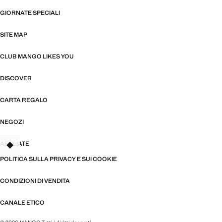
GIORNATE SPECIALI
SITE MAP
CLUB MANGO LIKES YOU
DISCOVER
CARTA REGALO
NEGOZI
AFFILIATE
TANT
POLITICA SULLA PRIVACY E SUI COOKIE
CONDIZIONI DI VENDITA
CANALE ETICO