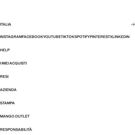
ITALIA
INSTAGRAM
FACEBOOK
YOUTUBE
TIKTOK
SPOTIFY
PINTEREST
X
LINKEDIN
HELP
I MIEI ACQUISTI
RESI
AZIENDA
STAMPA
MANGO OUTLET
RESPONSABILITÀ