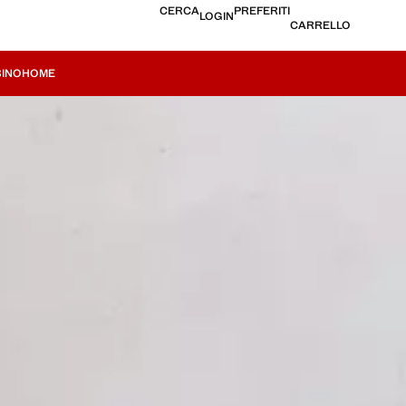
CERCA
PREFERITI
LOGIN
CARRELLO
INO
HOME