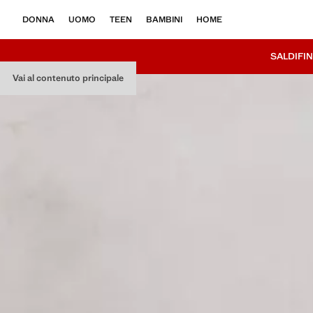
DONNA
UOMO
TEEN
BAMBINI
HOME
SALDI
FIN
Vai al contenuto principale