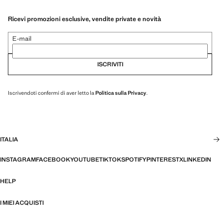
Ricevi promozioni esclusive, vendite private e novità
E-mail
ISCRIVITI
Iscrivendoti confermi di aver letto la
Politica sulla Privacy
.
ITALIA
INSTAGRAM
FACEBOOK
YOUTUBE
TIKTOK
SPOTIFY
PINTEREST
X
LINKEDIN
HELP
I MIEI ACQUISTI