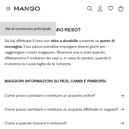
Vai al contenuto principale
QUAL È LO STATO DEL MIO RESO?
Se hai effettuato il reso con
ritiro a domicilio
o tramite un
punto di
consegna
, il tuo pacco potrebbe impiegare diversi giorni per
raggiungere i nostri magazzini. Riceverai una e-mail quando
effettueremo il rimborso dei capi o, in caso di cambio, quando ti
invieremo la nuova taglia da te richiesta.
MAGGIORI INFORMAZIONI SU RESI, CAMBI E RIMBORSI
Come posso cambiare o restituire un acquisto online?
Come posso cambiare o restituire un acquisto effettuato in negozio?
Come e quando riceverò il rimborso?