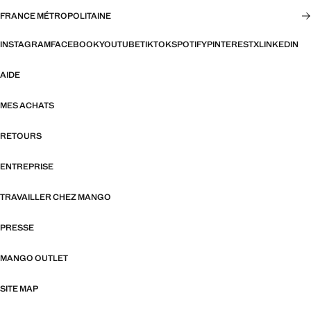
FRANCE MÉTROPOLITAINE
INSTAGRAM
FACEBOOK
YOUTUBE
TIKTOK
SPOTIFY
PINTEREST
X
LINKEDIN
AIDE
MES ACHATS
RETOURS
ENTREPRISE
TRAVAILLER CHEZ MANGO
PRESSE
MANGO OUTLET
SITE MAP