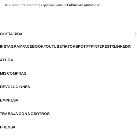
Al suscribirte, confirmas que has leído la
Política de privacidad
.
COSTA RICA
INSTAGRAM
FACEBOOK
YOUTUBE
TIKTOK
SPOTIFY
PINTEREST
X
LINKEDIN
AYUDA
MIS COMPRAS
DEVOLUCIONES
EMPRESA
TRABAJA CON NOSOTROS
PRENSA