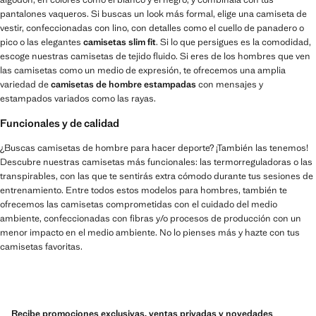
pantalones vaqueros. Si buscas un look más formal, elige una camiseta de
vestir, confeccionadas con lino, con detalles como el cuello de panadero o
pico o las elegantes
camisetas slim fit
. Si lo que persigues es la comodidad,
escoge nuestras camisetas de tejido fluido. Si eres de los hombres que ven
las camisetas como un medio de expresión, te ofrecemos una amplia
variedad de
camisetas de hombre estampadas
con mensajes y
estampados variados como las rayas.
Funcionales y de calidad
¿Buscas camisetas de hombre para hacer deporte? ¡También las tenemos!
Descubre nuestras camisetas más funcionales: las termorreguladoras o las
transpirables, con las que te sentirás extra cómodo durante tus sesiones de
entrenamiento. Entre todos estos modelos para hombres, también te
ofrecemos las camisetas comprometidas con el cuidado del medio
ambiente, confeccionadas con fibras y/o procesos de producción con un
menor impacto en el medio ambiente. No lo pienses más y hazte con tus
camisetas favoritas.
Recibe promociones exclusivas, ventas privadas y novedades