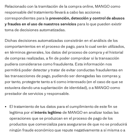
Relacionado con la tramitación de la compra online, MANGO como
responsable del tratamiento llevará a cabo las acciones
correspondientes para la
prevención, detección y control de abusos
y fraudes en el uso de nuestros servicios
para lo que pueden existir
toma de decisiones automatizadas.
Dichas decisiones automatizadas consistirán en el análisis de los
comportamientos en el proceso de pago, para lo cual serán utilizados,
en términos generales, los datos del proceso de compra y el historial
de compras realizadas, a fin de poder comprobar si la transacción
pudiera considerarse como fraudulenta. Esta información nos
permitirá poder detectar y tratar de evitar conductas fraudulentas en
las transacciones de pago, pudiendo ser denegadas las compras y,
por tanto, protegerte tanto a ti como interesado (en el caso de que se
estuviera dando una suplantación de identidad), o a MANGO como
prestador de servicios y responsable.
El tratamiento de tus datos para el cumplimiento de este fin se
legitima por el
interés legítimo
de MANGO en analizar todas las
operaciones que se produzcan en el proceso de pago de los
productos que comercializa para asegurarse de que no se producirá
ningún fraude económico que repute negativamente a sí misma o a