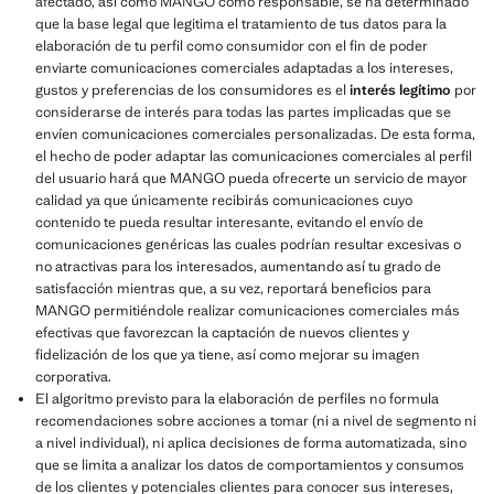
afectado, así como MANGO como responsable, se ha determinado
que la base legal que legitima el tratamiento de tus datos para la
elaboración de tu perfil como consumidor con el fin de poder
enviarte comunicaciones comerciales adaptadas a los intereses,
gustos y preferencias de los consumidores es el
interés legítimo
por
considerarse de interés para todas las partes implicadas que se
envíen comunicaciones comerciales personalizadas. De esta forma,
el hecho de poder adaptar las comunicaciones comerciales al perfil
del usuario hará que MANGO pueda ofrecerte un servicio de mayor
calidad ya que únicamente recibirás comunicaciones cuyo
contenido te pueda resultar interesante, evitando el envío de
comunicaciones genéricas las cuales podrían resultar excesivas o
no atractivas para los interesados, aumentando así tu grado de
satisfacción mientras que, a su vez, reportará beneficios para
MANGO permitiéndole realizar comunicaciones comerciales más
efectivas que favorezcan la captación de nuevos clientes y
fidelización de los que ya tiene, así como mejorar su imagen
corporativa.
El algoritmo previsto para la elaboración de perfiles no formula
recomendaciones sobre acciones a tomar (ni a nivel de segmento ni
a nivel individual), ni aplica decisiones de forma automatizada, sino
que se limita a analizar los datos de comportamientos y consumos
de los clientes y potenciales clientes para conocer sus intereses,