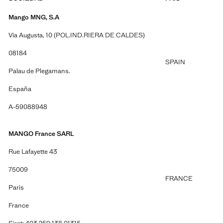
Mango MNG, S.A
Via Augusta, 10 (POL.IND.RIERA DE CALDES)
08184
SPAIN
Palau de Plegamans.
España
A-59088948
MANGO France SARL
Rue Lafayette 43
75009
FRANCE
Paris
France