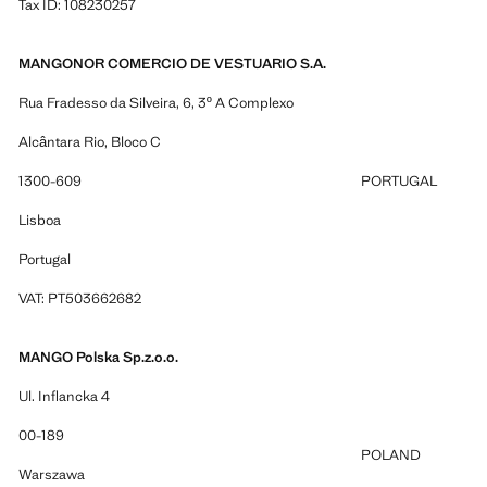
Tax ID: 108230257
MANGONOR COMERCIO DE VESTUARIO S.A.
Rua Fradesso da Silveira, 6, 3º A Complexo
Alcântara Rio, Bloco C
1300-609
PORTUGAL
Lisboa
Portugal
VAT: PT503662682
MANGO Polska Sp.z.o.o.
Ul. Inflancka 4
00-189
POLAND
Warszawa