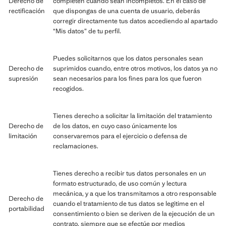
Derecho de
completen cuando sean incompletos. En el caso de
rectificación
que dispongas de una cuenta de usuario, deberás
corregir directamente tus datos accediendo al apartado
“Mis datos” de tu perfil.
Puedes solicitarnos que los datos personales sean
Derecho de
suprimidos cuando, entre otros motivos, los datos ya no
supresión
sean necesarios para los fines para los que fueron
recogidos.
Tienes derecho a solicitar la limitación del tratamiento
Derecho de
de los datos, en cuyo caso únicamente los
limitación
conservaremos para el ejercicio o defensa de
reclamaciones.
Tienes derecho a recibir tus datos personales en un
formato estructurado, de uso común y lectura
mecánica, y a que los transmitamos a otro responsable
Derecho de
cuando el tratamiento de tus datos se legitime en el
portabilidad
consentimiento o bien se deriven de la ejecución de un
contrato, siempre que se efectúe por medios