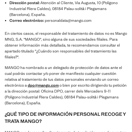
Dirección postal:
Atención al Cliente, Via Augusta, 10 (Polígono
Industrial Riera Caldes), 08184 Palau-solità i Plegamans
(Barcelona), España.
Correo electrónico:
personaldata@mango.com
En ciertos casos, el responsable del tratamiento de datos no es Mango
MNG, S.A. "MANGO", sino alguna de sus sociedades filiales. Para
obtener información más detallada, te recomendamos consultar el
apartado titulado "¿Cuándo son responsables del tratamiento las
filiales?".
MANGO ha nombrado a un delegado de protección de datos ante el
cual podrás contactar y/o poner de manifiesto cualquier cuestión
relativa al tratamiento de tus datos personales enviando un correo
electrónico a
dpo@mango.com
o bien por escrito dirigiendo tu petición
a la dirección postal: Oficina DPO, carrer dels Mercaders 9-11
(Polígono Industrial Riera Caldes), 08184 Palau-solità i Plegamans
(Barcelona), España.
¿QUÉ TIPO DE INFORMACIÓN PERSONAL RECOGE Y
TRATA MANGO?