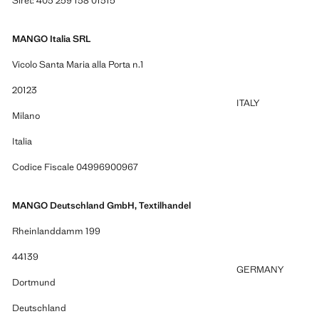
Siret: 403 259 138 01315
MANGO Italia SRL
Vicolo Santa Maria alla Porta n.1
20123
ITALY
Milano
Italia
Codice Fiscale 04996900967
MANGO Deutschland GmbH, Textilhandel
Rheinlanddamm 199
44139
GERMANY
Dortmund
Deutschland