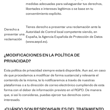
medidas adecuadas para salvaguardar tus derechos,
libertades e intereses legítimos o se base en tu
consentimiento explícito.
Tienes derecho a presentar una reclamación ante la
Derecho a
Autoridad de Control local competente siendo, en
presentar una
España, la Agencia Española de Protección de Datos
reclamación
(www.aepd.es).
¿MODIFICACIONES EN LA POLÍTICA DE
PRIVACIDAD?
Esta política de privacidad siempre estará disponible. Aun así, en caso
de que procedamos a modificar de forma sustancial y relevante el
contenido de la misma, te lo notificaremos a través de nuestras
plataformas o a tu dirección de correo electrónico cumpliendo de esta
forma con el deber de información previsto en el RGPD. De manera
que, si así lo consideras, puedas ejercer tus derechos como
interesado.
¿CUÁNDO SON RESPONSABLES DEL TRATAMIENTO