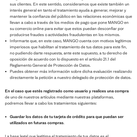
sus clientes. En este sentido, consideramos que existe también un
interés general en tanto el tratamiento ayuda a generar, mejorar y
mantener la confianza del público en las relaciones económicas que
llevan a cabo a través de los medios de pago que pone MANGO en
su comercio online para evitar que estos puedan desconfiar por
producirse fraudes o actividades fraudulentas en los mismos.
Informarte que, en este caso, MANGO cuenta con motivos legítimos
imperiosos que habilitan al tratamiento de tus datos para este fin,
no pudiendo darte respuesta, ante este supuesto, a tu derecho de
oposición de acuerdo con lo dispuesto en el artículo 21.1 del
Reglamento General de Protección de Datos.
Puedes obtener más información sobre dicha evaluación realizando
directamente la petición a nuestro delegado de protección de datos.
En el caso que estés registrado como usuario y realices una compra
de uno de nuestros artículos mediante nuestras plataformas,
podremos llevar a cabo los tratamientos siguientes:
Guardar los datos de tu tarjeta de crédito para que puedan ser
utilizados en futuras compras
.
La base legal que legitima el tratamiento de tus datos es el