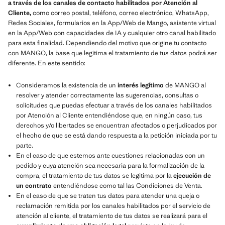
a través de los canales de contacto habilitados por Atención al
Cliente,
como correo postal, teléfono, correo electrónico, WhatsApp,
Redes Sociales, formularios en la App/Web de Mango, asistente virtual
en la App/Web con capacidades de IA y cualquier otro canal habilitado
para esta finalidad. Dependiendo del motivo que origine tu contacto
con MANGO, la base que legitima el tratamiento de tus datos podrá ser
diferente. En este sentido:
Consideramos la existencia de un
interés legítimo
de MANGO al
resolver y atender correctamente las sugerencias, consultas o
solicitudes que puedas efectuar a través de los canales habilitados
por Atención al Cliente entendiéndose que, en ningún caso, tus
derechos y/o libertades se encuentran afectados o perjudicados por
el hecho de que se está dando respuesta a la petición iniciada por tu
parte.
En el caso de que estemos ante cuestiones relacionadas con un
pedido y cuya atención sea necesaria para la formalización de la
compra, el tratamiento de tus datos se legitima por la
ejecución de
un contrato
entendiéndose como tal las Condiciones de Venta.
En el caso de que se traten tus datos para atender una queja o
reclamación remitida por los canales habilitados por el servicio de
atención al cliente, el tratamiento de tus datos se realizará para el