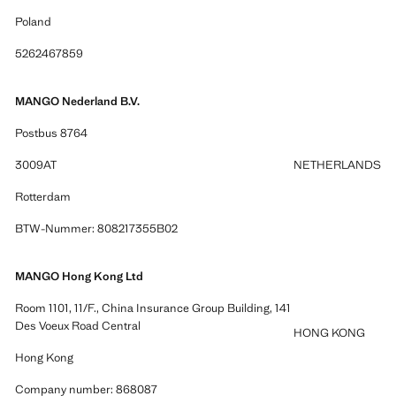
Poland
5262467859
MANGO Nederland B.V.
Postbus 8764
3009AT
NETHERLANDS
Rotterdam
BTW-Nummer: 808217355B02
MANGO Hong Kong Ltd
Room 1101, 11/F., China Insurance Group Building, 141
Des Voeux Road Central
HONG KONG
Hong Kong
Company number: 868087