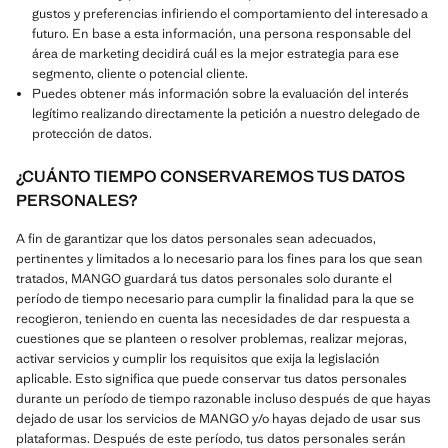
gustos y preferencias infiriendo el comportamiento del interesado a
futuro. En base a esta información, una persona responsable del
área de marketing decidirá cuál es la mejor estrategia para ese
segmento, cliente o potencial cliente.
Puedes obtener más información sobre la evaluación del interés
legítimo realizando directamente la petición a nuestro delegado de
protección de datos.
¿CUÁNTO TIEMPO CONSERVAREMOS TUS DATOS
PERSONALES?
A fin de garantizar que los datos personales sean adecuados,
pertinentes y limitados a lo necesario para los fines para los que sean
tratados, MANGO guardará tus datos personales solo durante el
período de tiempo necesario para cumplir la finalidad para la que se
recogieron, teniendo en cuenta las necesidades de dar respuesta a
cuestiones que se planteen o resolver problemas, realizar mejoras,
activar servicios y cumplir los requisitos que exija la legislación
aplicable. Esto significa que puede conservar tus datos personales
durante un período de tiempo razonable incluso después de que hayas
dejado de usar los servicios de MANGO y/o hayas dejado de usar sus
plataformas. Después de este período, tus datos personales serán