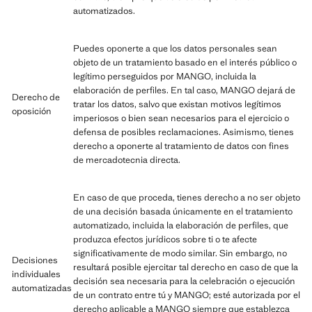
automatizados.
Puedes oponerte a que los datos personales sean
objeto de un tratamiento basado en el interés público o
legítimo perseguidos por MANGO, incluida la
elaboración de perfiles. En tal caso, MANGO dejará de
Derecho de
tratar los datos, salvo que existan motivos legítimos
oposición
imperiosos o bien sean necesarios para el ejercicio o
defensa de posibles reclamaciones. Asimismo, tienes
derecho a oponerte al tratamiento de datos con fines
de mercadotecnia directa.
En caso de que proceda, tienes derecho a no ser objeto
de una decisión basada únicamente en el tratamiento
automatizado, incluida la elaboración de perfiles, que
produzca efectos jurídicos sobre ti o te afecte
significativamente de modo similar. Sin embargo, no
Decisiones
resultará posible ejercitar tal derecho en caso de que la
individuales
decisión sea necesaria para la celebración o ejecución
automatizadas
de un contrato entre tú y MANGO; esté autorizada por el
derecho aplicable a MANGO siempre que establezca