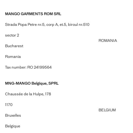
MANGO GARMENTS ROM SRL
Strada Popa Petre nr.5, corp A, et.5, biroul nr.510
sector 2
ROMANIA
Bucharest
Romania
Tax number: RO 24199564
MNG-MANGO Belgique, SPRL
Chaussée de la Hulpe, 178
1170
BELGIUM
Bruxelles
Belgique