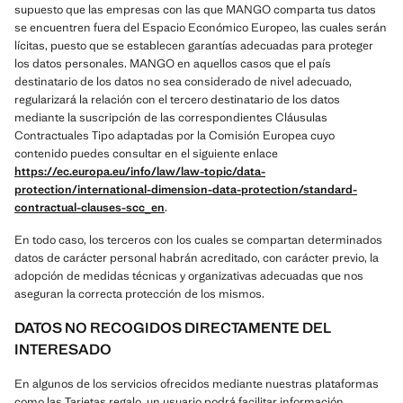
supuesto que las empresas con las que MANGO comparta tus datos
se encuentren fuera del Espacio Económico Europeo, las cuales serán
lícitas, puesto que se establecen garantías adecuadas para proteger
los datos personales. MANGO en aquellos casos que el país
destinatario de los datos no sea considerado de nivel adecuado,
regularizará la relación con el tercero destinatario de los datos
mediante la suscripción de las correspondientes Cláusulas
Contractuales Tipo adaptadas por la Comisión Europea cuyo
contenido puedes consultar en el siguiente enlace
https://ec.europa.eu/info/law/law-topic/data-
protection/international-dimension-data-protection/standard-
contractual-clauses-scc_en
.
En todo caso, los terceros con los cuales se compartan determinados
datos de carácter personal habrán acreditado, con carácter previo, la
adopción de medidas técnicas y organizativas adecuadas que nos
aseguran la correcta protección de los mismos.
DATOS NO RECOGIDOS DIRECTAMENTE DEL
INTERESADO
En algunos de los servicios ofrecidos mediante nuestras plataformas
como las Tarjetas regalo, un usuario podrá facilitar información