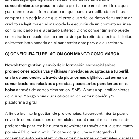
consentimiento expreso
prestado por tu parte en el sentido de que
guardemos esta información para que pueda ser utilizada en futuras
compras sin perjuicio de que el propio uso de los datos de tu tarjeta de
crédito se legitima en el marco de la ejecución de un contrato en línea
con lo indicado en el apartado anterior. Dicho consentimiento puede
ser retirado en cualquier momento sin que la retirada afecte a la licitud
del tratamiento basada en el consentimiento previo a su retirada.
C) CONFIGURA TU RELACIÓN CON MANGO COMO MARCA
Newsletter: gestión y envío de información comercial sobre
promociones exclusivas y últimas novedades adaptadas a tu perfil,
envío de audiencias a través de plataformas digitales, así como de
comunicaciones relativas a prendas y accesorios pendientes en tu
bolsa
a través de correo electrónico, SMS, WhatsApp, notificaciones
de la App Mango o cualquier otro canal de comunicación y/o
plataforma digital.
A fin de facilitar la gestión de preferencias, tu consentimiento para el
envío de comunicaciones comerciales podrá modular los canales de
preferencia para recibir nuestra newsletter a través de tu cuenta, tanto
por vía APP o por la web. En caso de que, una vez otorgado el
consentimiento para el envío de comunicaciones comerciales, decidas