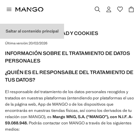
Saltar al contenido principal
POLÍTICA DE PRIVACIDAD Y COOKIES
Última versión:
20/02/2026
INFORMACIÓN SOBRE EL TRATAMIENTO DE DATOS
PERSONALES
¿QUIÉN ES EL RESPONSABLE DEL TRATAMIENTO DE
TUS DATOS?
El responsable del tratamiento de los datos personales recogidos y
tratados en nuestras plataformas (entendiendo por plataformas el uso
de la página web, App de MANGO o de los dispositivos que
encontrarás en nuestras tiendas físicas, así como los derivados de tu
relación con MANGO), es
Mango MNG, S.A. (“MANGO”), con N.I.F. A-
59.088.948.
Podrás contactar con MANGO a través de los siguientes
medios: