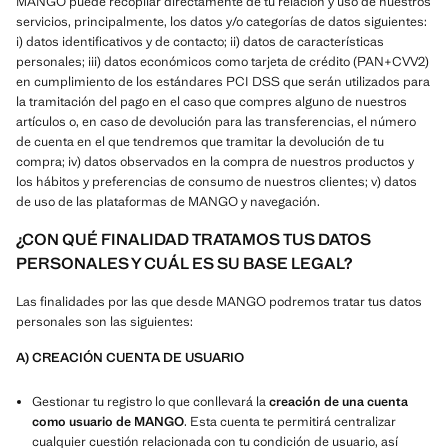
MANGO puede recopilar directamente de tu relación y uso de nuestros
servicios, principalmente, los datos y/o categorías de datos siguientes:
i) datos identificativos y de contacto; ii) datos de características
personales; iii) datos económicos como tarjeta de crédito (PAN+CVV2)
en cumplimiento de los estándares PCI DSS que serán utilizados para
la tramitación del pago en el caso que compres alguno de nuestros
artículos o, en caso de devolución para las transferencias, el número
de cuenta en el que tendremos que tramitar la devolución de tu
compra; iv) datos observados en la compra de nuestros productos y
los hábitos y preferencias de consumo de nuestros clientes; v) datos
de uso de las plataformas de MANGO y navegación.
¿CON QUÉ FINALIDAD TRATAMOS TUS DATOS
PERSONALES Y CUÁL ES SU BASE LEGAL?
Las finalidades por las que desde MANGO podremos tratar tus datos
personales son las siguientes:
A) CREACIÓN CUENTA DE USUARIO
Gestionar tu registro lo que conllevará la
creación de una cuenta
como usuario de MANGO
. Esta cuenta te permitirá centralizar
cualquier cuestión relacionada con tu condición de usuario, así