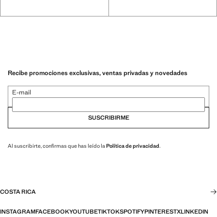
Recibe promociones exclusivas, ventas privadas y novedades
E-mail
SUSCRIBIRME
Al suscribirte, confirmas que has leído la
Política de privacidad
.
COSTA RICA
INSTAGRAM
FACEBOOK
YOUTUBE
TIKTOK
SPOTIFY
PINTEREST
X
LINKEDIN