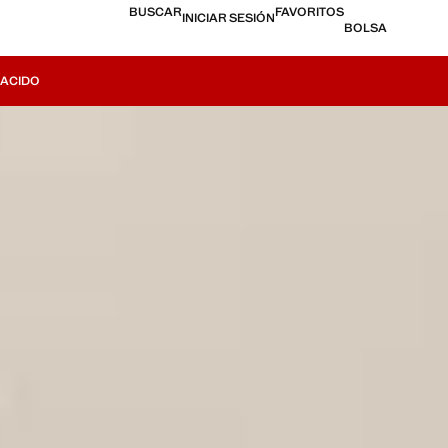
BUSCAR
FAVORITOS
INICIAR SESIÓN
BOLSA
NACIDO