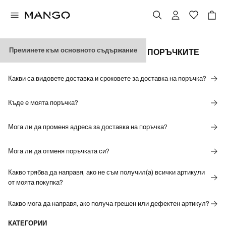
Преминете към основното съдържание
ДОСТАВКА И ПРОСЛЕДЯВАНЕ НА ПОРЪЧКИТЕ
Какви са видовете доставка и сроковете за доставка на поръчка?
Къде е моята поръчка?
Мога ли да променя адреса за доставка на поръчка?
Мога ли да отменя поръчката си?
Какво трябва да направя, ако не съм получил(а) всички артикули
от моята покупка?
Какво мога да направя, ако получа грешен или дефектен артикул?
КАТЕГОРИИ