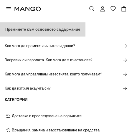
Преминете към основното съдържание
ЛИЧНИ ДАННИ И ИЗВЕСТИЯ
Как мога да променя личните си данни?
Забравих си паролата. Как мога да я възстановя?
Как мога да управлявам известията, които получавам?
Как да изтрия акаунта си?
КАТЕГОРИИ
Доставка и проследяване на поръчките
Връщания, замяна и възстановяване на средства