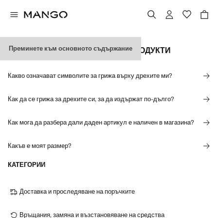
Преминете към основното съдържание
ИНФОРМАЦИЯ ЗА РАЗМЕРИ И ПРОДУКТИ
Какво означават символите за грижа върху дрехите ми?
Как да се грижа за дрехите си, за да издържат по-дълго?
Как мога да разбера дали даден артикул е наличен в магазина?
Какъв е моят размер?
КАТЕГОРИИ
Доставка и проследяване на поръчките
Връщания, замяна и възстановяване на средства