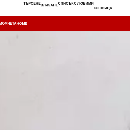
ТЪРСЕНЕ
СПИСЪК С ЛЮБИМИ
ВЛИЗАНЕ
КОШНИЦА
МОМЧЕТА
HOME