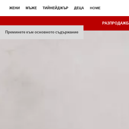
ЖЕНИ
МЪЖЕ
ТИЙНЕЙДЖЪР
ДЕЦА
HOME
РАЗПРОДАЖБ
Преминете към основното съдържание