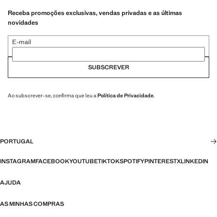
Receba promoções exclusivas, vendas privadas e as últimas
novidades
E-mail
SUBSCREVER
Ao subscrever-se, confirma que leu a
Política de Privacidade
.
PORTUGAL
INSTAGRAM
FACEBOOK
YOUTUBE
TIKTOK
SPOTIFY
PINTEREST
X
LINKEDIN
AJUDA
AS MINHAS COMPRAS