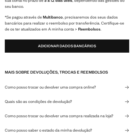
sua conta no prazo de
3 a 12 dias úteis
, dependendo das gestões do
seu banco.
*Se pagou através de
Multibanco
, precisaremos dos seus dados
bancários para realizar o reembolso por transferência. Certifique-se
de os ter atualizados em A minha conta >
Reembolsos
.
ADICIONAR DADOS BANCÁRIOS
MAIS SOBRE DEVOLUÇÕES, TROCAS E REEMBOLSOS
Como posso trocar ou devolver uma compra online?
Quais são as condições de devolução?
Como posso trocar ou devolver uma compra realizada na loja?
Como posso saber o estado da minha devolução?