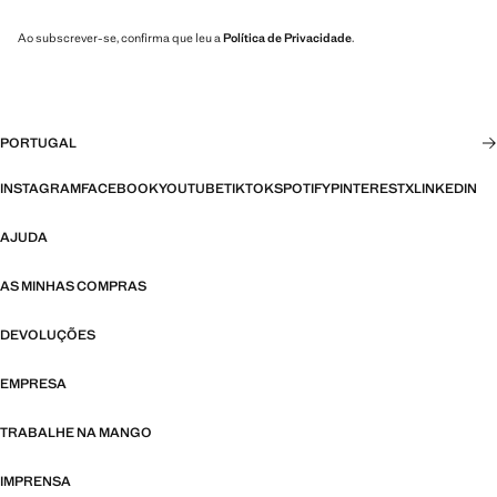
Ao subscrever-se, confirma que leu a
Política de Privacidade
.
PORTUGAL
INSTAGRAM
FACEBOOK
YOUTUBE
TIKTOK
SPOTIFY
PINTEREST
X
LINKEDIN
AJUDA
AS MINHAS COMPRAS
DEVOLUÇÕES
EMPRESA
TRABALHE NA MANGO
IMPRENSA