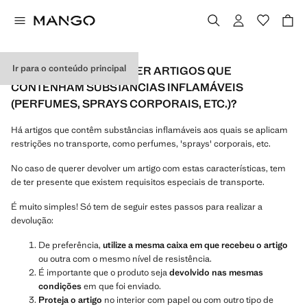
Ir para o conteúdo principal
COMO POSSO DEVOLVER ARTIGOS QUE
CONTENHAM SUBSTÂNCIAS INFLAMÁVEIS
(PERFUMES, SPRAYS CORPORAIS, ETC.)?
Há artigos que contêm substâncias inflamáveis aos quais se aplicam
restrições no transporte, como perfumes, 'sprays' corporais, etc.
No caso de querer devolver um artigo com estas características, tem
de ter presente que existem requisitos especiais de transporte.
É muito simples! Só tem de seguir estes passos para realizar a
devolução:
De preferência,
utilize a mesma caixa em que recebeu o artigo
ou outra com o mesmo nível de resistência.
É importante que o produto seja
devolvido nas mesmas
condições
em que foi enviado.
Proteja o artigo
no interior com papel ou com outro tipo de