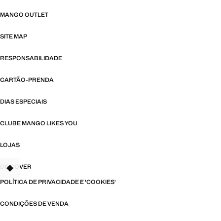
MANGO OUTLET
SITE MAP
RESPONSABILIDADE
CARTÃO-PRENDA
DIAS ESPECIAIS
CLUBE MANGO LIKES YOU
LOJAS
DISCOVER
TANT
POLÍTICA DE PRIVACIDADE E 'COOKIES'
CONDIÇÕES DE VENDA