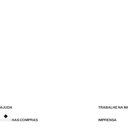
AJUDA
TRABALHE NA 
AS MINHAS COMPRAS
IMPRENSA