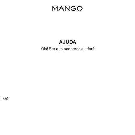
AJUDA
Olá! Em que podemos ajudar?
line?