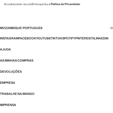
Ao subscrever-se, confirma que leu a
Política de Privacidade
.
MOZAMBIQUE
·
PORTUGUES
INSTAGRAM
FACEBOOK
YOUTUBE
TIKTOK
SPOTIFY
PINTEREST
X
LINKEDIN
AJUDA
AS MINHAS COMPRAS
DEVOLUÇÕES
EMPRESA
TRABALHE NA MANGO
IMPRENSA