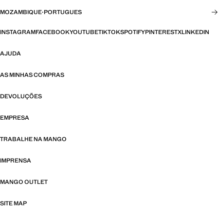
MOZAMBIQUE
·
PORTUGUES
INSTAGRAM
FACEBOOK
YOUTUBE
TIKTOK
SPOTIFY
PINTEREST
X
LINKEDIN
AJUDA
AS MINHAS COMPRAS
DEVOLUÇÕES
EMPRESA
TRABALHE NA MANGO
IMPRENSA
MANGO OUTLET
SITE MAP