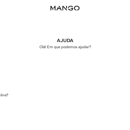
AJUDA
Olá! Em que podemos ajudar?
line?