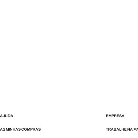
AJUDA
EMPRESA
AS MINHAS COMPRAS
TRABALHE NA 