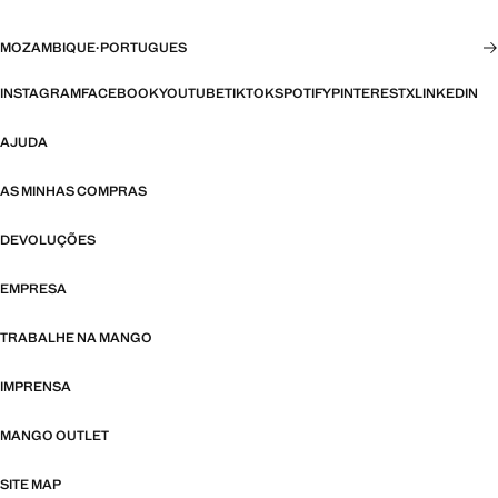
MOZAMBIQUE
·
PORTUGUES
INSTAGRAM
FACEBOOK
YOUTUBE
TIKTOK
SPOTIFY
PINTEREST
X
LINKEDIN
AJUDA
AS MINHAS COMPRAS
DEVOLUÇÕES
EMPRESA
TRABALHE NA MANGO
IMPRENSA
MANGO OUTLET
SITE MAP