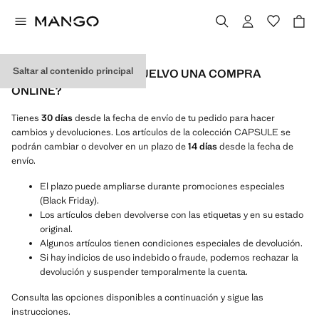
Saltar al contenido principal
¿CÓMO CAMBIO O DEVUELVO UNA COMPRA
ONLINE?
Tienes
30 días
desde la fecha de envío de tu pedido para hacer
cambios y devoluciones. Los artículos de la colección CAPSULE se
podrán cambiar o devolver en un plazo de
14 días
desde la fecha de
envío.
El plazo puede ampliarse durante promociones especiales
(Black Friday).
Los artículos deben devolverse con las etiquetas y en su estado
original.
Algunos artículos tienen condiciones especiales de devolución.
Si hay indicios de uso indebido o fraude, podemos rechazar la
devolución y suspender temporalmente la cuenta.
Consulta las opciones disponibles a continuación y sigue las
instrucciones.