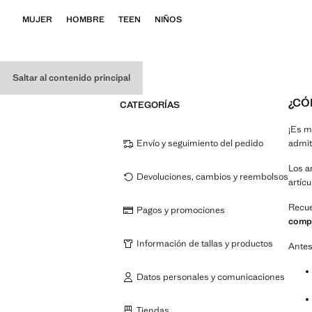
MUJER
HOMBRE
TEEN
NIÑOS
Saltar al contenido principal
¿CÓ
CATEGORÍAS
¡Es m
Envío y seguimiento del pedido
admit
Los a
Devoluciones, cambios y reembolsos
artíc
Recue
Pagos y promociones
comp
Información de tallas y productos
Antes
Datos personales y comunicaciones
Tiendas