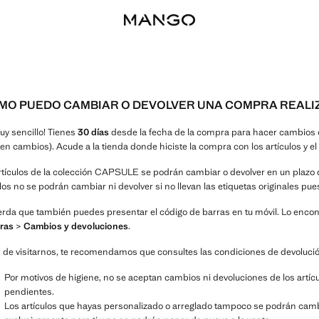
MO PUEDO CAMBIAR O DEVOLVER UNA COMPRA REALIZ
uy sencillo! Tienes
30 días
desde la fecha de la compra para hacer cambios o
en cambios). Acude a la tienda donde hiciste la compra con los artículos y el 
rtículos de la colección CAPSULE se podrán cambiar o devolver en un plazo 
ulos no se podrán cambiar ni devolver si no llevan las etiquetas originales pue
rda que también puedes presentar el código de barras en tu móvil. Lo encon
ras
>
Cambios y devoluciones
.
 de visitarnos, te recomendamos que consultes las condiciones de devolució
Por motivos de higiene, no se aceptan cambios ni devoluciones de los artícul
pendientes.
Los artículos que hayas personalizado o arreglado tampoco se podrán camb