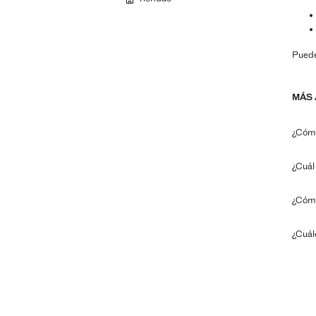
Puede
MÁS 
¿Cómo
¿Cuál
¿Cómo
¿Cuál