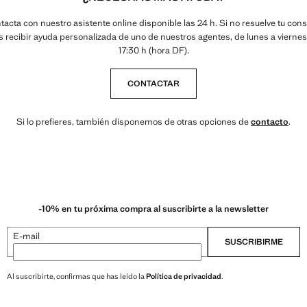
acta con nuestro asistente online disponible las 24 h. Si no resuelve tu cons
 recibir ayuda personalizada de uno de nuestros agentes, de lunes a viernes
17:30 h (hora DF).
CONTACTAR
Si lo prefieres, también disponemos de otras opciones de
contacto
.
-10% en tu próxima compra al suscribirte a la newsletter
E-mail
SUSCRIBIRME
Al suscribirte, confirmas que has leído la
Política de privacidad
.