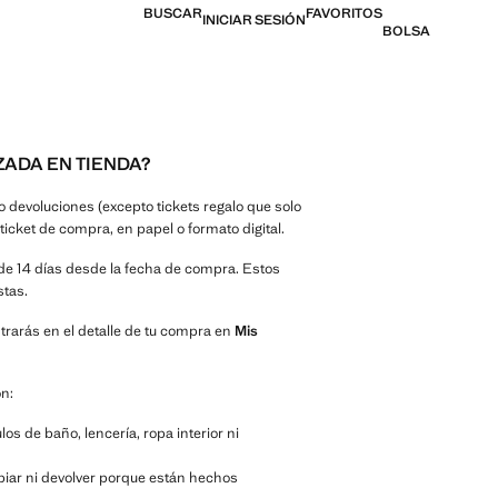
BUSCAR
FAVORITOS
INICIAR SESIÓN
BOLSA
ADA EN TIENDA?
 devoluciones (excepto tickets regalo que solo
ticket de compra, en papel o formato digital.
de 14 días desde la fecha de compra. Estos
stas.
trarás en el detalle de tu compra en
Mis
n:
os de baño, lencería, ropa interior ni
iar ni devolver porque están hechos