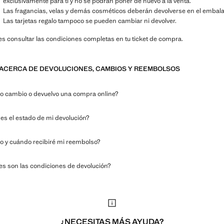
exclusivamente para ti y no se podrán poner de nuevo a la venta.
Las fragancias, velas y demás cosméticos deberán devolverse en el embalaj
Las tarjetas regalo tampoco se pueden cambiar ni devolver.
s consultar las condiciones completas en tu ticket de compra.
ACERCA DE DEVOLUCIONES, CAMBIOS Y REEMBOLSOS
 cambio o devuelvo una compra online?
 es el estado de mi devolución?
 y cuándo recibiré mi reembolso?
es son las condiciones de devolución?
¿NECESITAS MÁS AYUDA?