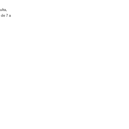
ulta,
 de 7 a