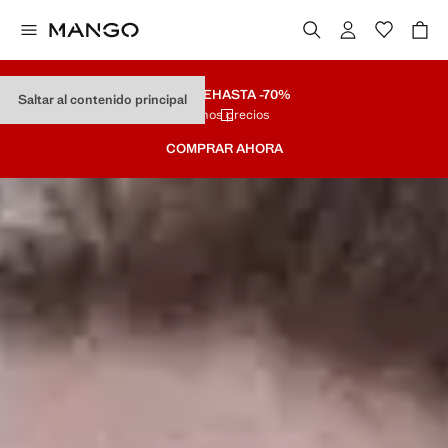
REMATE
HASTA -70%
Saltar al contenido principal
Últimos precios
COMPRAR AHORA